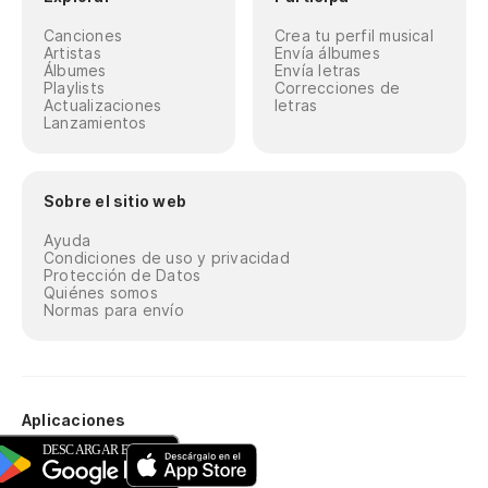
Canciones
Crea tu perfil musical
Artistas
Envía álbumes
Álbumes
Envía letras
Playlists
Correcciones de
Actualizaciones
letras
Lanzamientos
Sobre el sitio web
Ayuda
Condiciones de uso y privacidad
Protección de Datos
Quiénes somos
Normas para envío
Aplicaciones