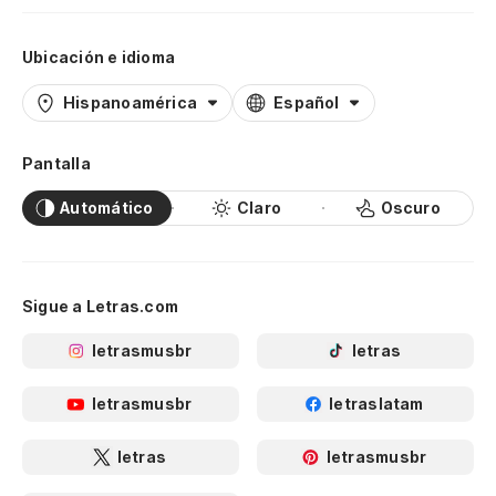
Ubicación e idioma
Hispanoamérica
Español
Pantalla
Automático
Claro
Oscuro
Sigue a Letras.com
letrasmusbr
letras
letrasmusbr
letraslatam
letras
letrasmusbr