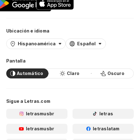
Ubicación e idioma
Hispanoamérica
Español
Pantalla
Automático
Claro
Oscuro
Sigue a Letras.com
letrasmusbr
letras
letrasmusbr
letraslatam