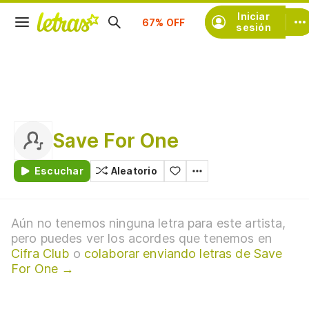
Suscríbete
Iniciar
sesión
Save For One
Escuchar
Aleatorio
Aún no tenemos ninguna letra para este artista,
pero puedes ver los acordes que tenemos en
Cifra Club
o
colaborar enviando letras de Save
For One →