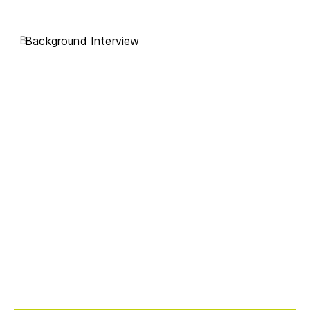
B
Background Interview