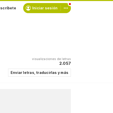
scríbete
Iniciar sesión
visualizaciones de letras
2.057
Enviar letras, traducirlas y más