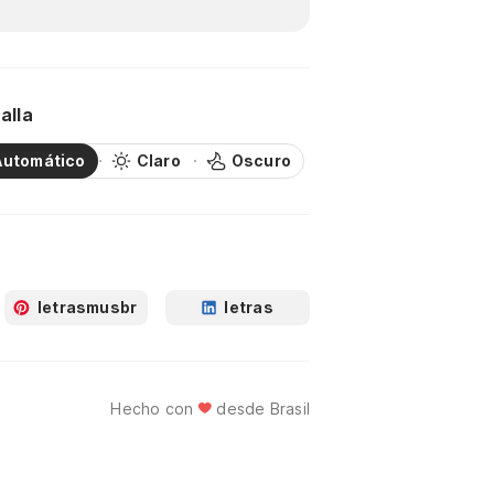
alla
Automático
Claro
Oscuro
letrasmusbr
letras
Hecho con
desde Brasil