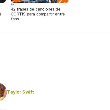
#kpop
42 frases de canciones de
e
CORTIS para compartir entre
fans
Taylor Swift