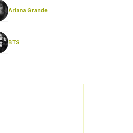
Ariana Grande
BTS