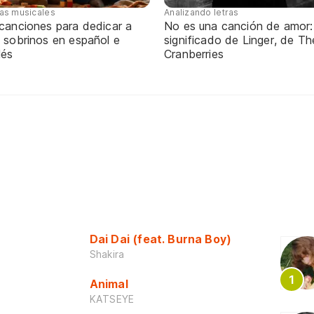
tas musicales
Analizando letras
 canciones para dedicar a
No es una canción de amor:
 sobrinos en español e
significado de Linger, de Th
lés
Cranberries
Dai Dai (feat. Burna Boy)
Shakira
Animal
KATSEYE