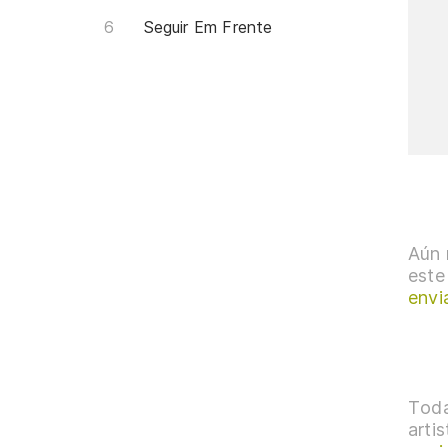
Seguir Em Frente
Aún 
este
envi
Toda
arti