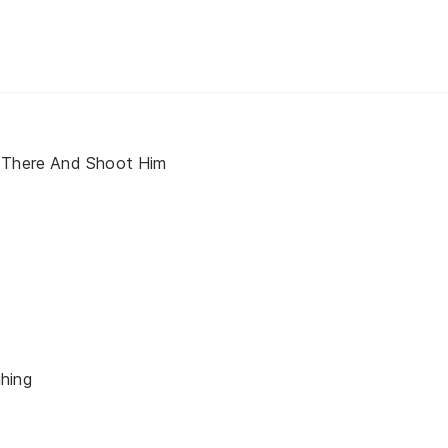
 There And Shoot Him
hing