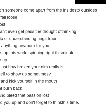
atch someone come apart from the insidesto outsides
fall loose
ost-
 can't even get pass the thought ofthinking
p or understanding rings truer
o anything anymore for you
stop this world spinning right thisminute
r up
just how broken your aim really is
self to show up sometimes?
 and kick yourself in the mouth
at burn back
nd bleed that passion lost
d you up and don't forget to thinkthis time.