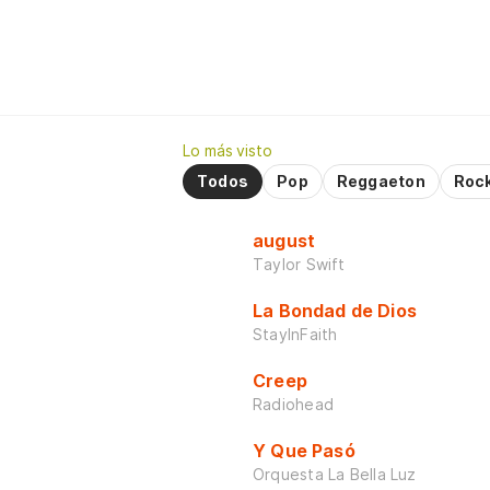
Lo más visto
Todos
Pop
Reggaeton
Roc
august
Taylor Swift
La Bondad de Dios
StayInFaith
Creep
Radiohead
Y Que Pasó
Orquesta La Bella Luz