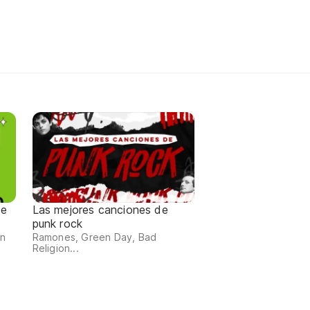
de
Las mejores canciones de
punk rock
an
Ramones, Green Day, Bad
Religion...