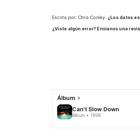
Escrita por: Chris Conley.
¿Los datos e
¿Viste algún error? Envíanos una revis
Álbum
Can't Slow Down
Álbum • 1998