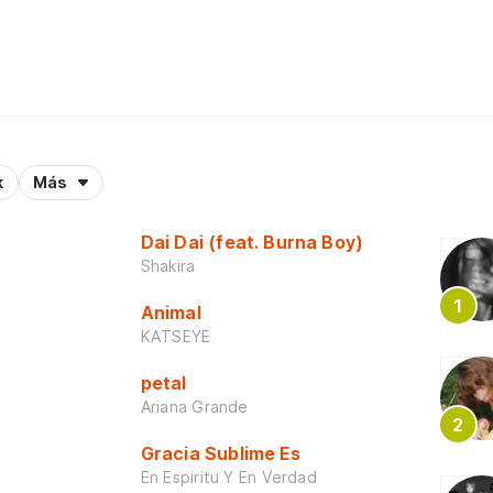
k
Más
Dai Dai (feat. Burna Boy)
Shakira
Animal
KATSEYE
petal
Ariana Grande
Gracia Sublime Es
En Espiritu Y En Verdad