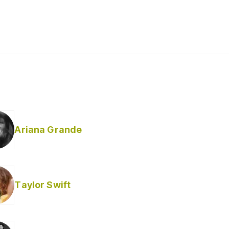
Ariana Grande
Taylor Swift