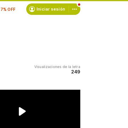
scríbete
Iniciar sesión
Visualizaciones de la letra
249