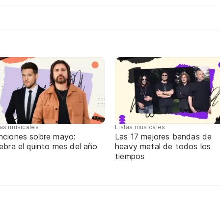
tas musicales
Listas musicales
nciones sobre mayo:
Las 17 mejores bandas de
ebra el quinto mes del año
heavy metal de todos los
tiempos