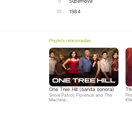
Supernova
1984
Playlists relacionadas
One Tree Hill (banda sonora)
Th
Snow Patrol, Florence and The
Ph
Machine..
Kill