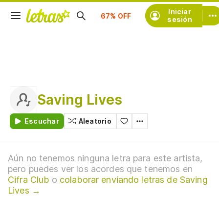
Suscríbete
Iniciar
sesión
Saving Lives
Escuchar
Aleatorio
Aún no tenemos ninguna letra para este artista,
pero puedes ver los acordes que tenemos en
Cifra Club
o
colaborar enviando letras de Saving
Lives →