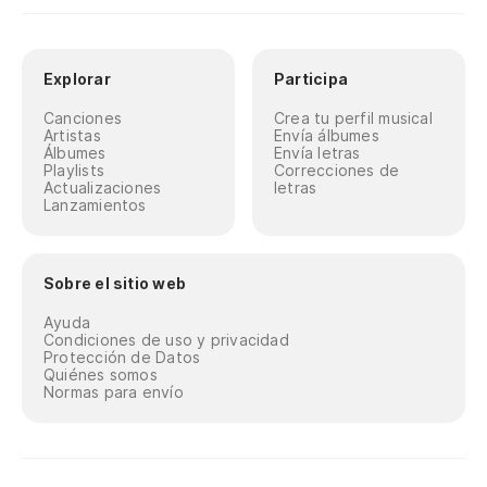
Explorar
Participa
Canciones
Crea tu perfil musical
Artistas
Envía álbumes
Álbumes
Envía letras
Playlists
Correcciones de
Actualizaciones
letras
Lanzamientos
Sobre el sitio web
Ayuda
Condiciones de uso y privacidad
Protección de Datos
Quiénes somos
Normas para envío