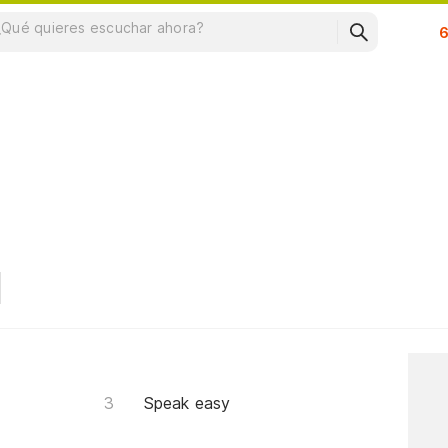
Su
Speak easy