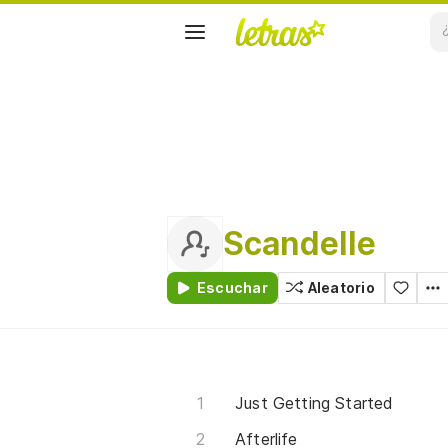
Scandelle
Escuchar
Aleatorio
Just Getting Started
Afterlife