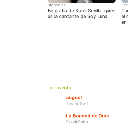
Biografías
Fes
Biografía de Karol Sevilla: quién
Ca
es la cantante de Soy Luna
el
en
Lo más visto
august
Taylor Swift
La Bondad de Dios
StayInFaith