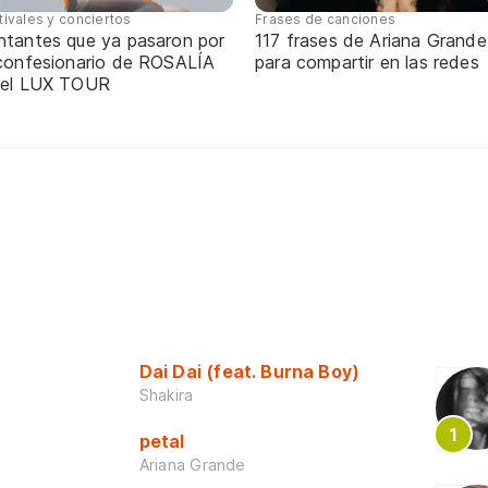
tivales y conciertos
Frases de canciones
ntantes que ya pasaron por
117 frases de Ariana Grande
 confesionario de ROSALÍA
para compartir en las redes
 el LUX TOUR
Dai Dai (feat. Burna Boy)
Shakira
petal
Ariana Grande