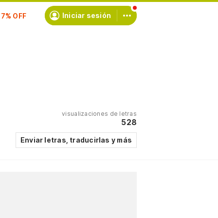
scríbete
Iniciar sesión
visualizaciones de letras
528
Enviar letras, traducirlas y más