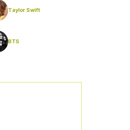
Taylor Swift
BTS