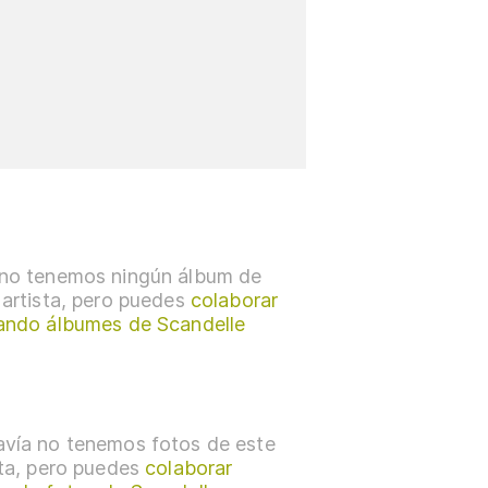
no tenemos ningún álbum de
 artista, pero puedes
colaborar
ando álbumes de Scandelle
vía no tenemos fotos de este
sta, pero puedes
colaborar