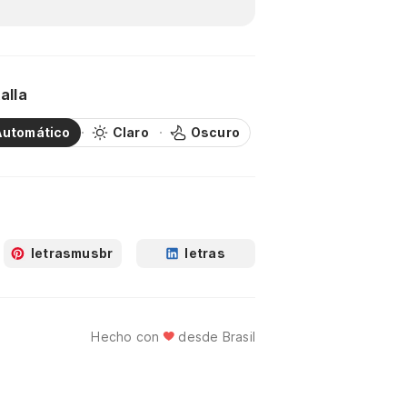
alla
Automático
Claro
Oscuro
letrasmusbr
letras
Hecho con
desde Brasil