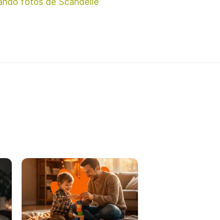
ando fotos de Scandelle