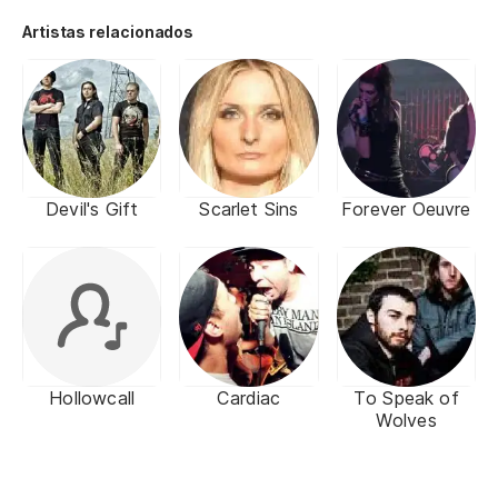
Artistas relacionados
Devil's Gift
Scarlet Sins
Forever Oeuvre
Hollowcall
Cardiac
To Speak of
Wolves