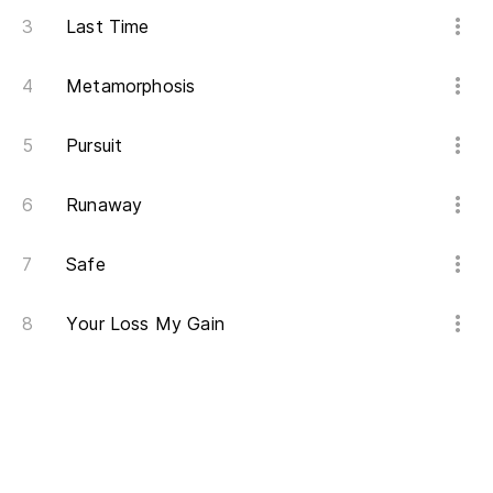
Last Time
Metamorphosis
Pursuit
Runaway
Safe
Your Loss My Gain