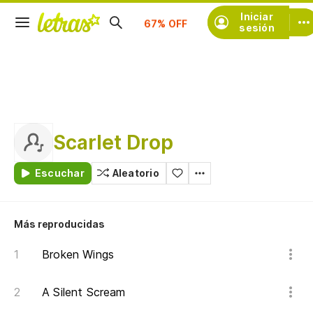
Iniciar
Suscríbete
sesión
Scarlet Drop
Escuchar
Aleatorio
Más reproducidas
Broken Wings
A Silent Scream