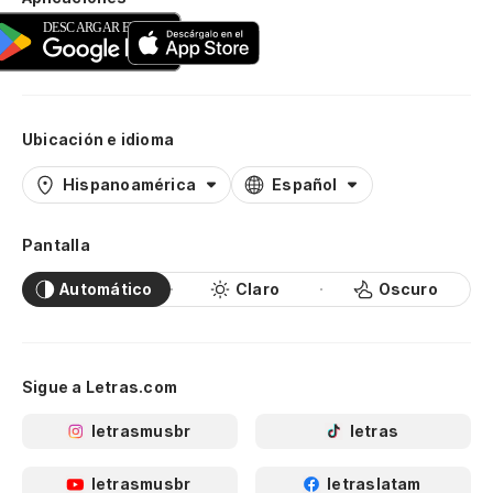
Ubicación e idioma
Hispanoamérica
Español
Pantalla
Automático
Claro
Oscuro
Sigue a Letras.com
letrasmusbr
letras
letrasmusbr
letraslatam