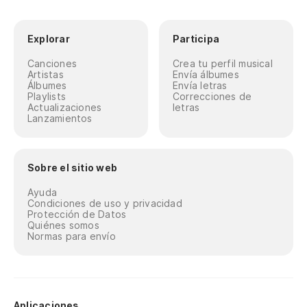
Explorar
Participa
Canciones
Crea tu perfil musical
Artistas
Envía álbumes
Álbumes
Envía letras
Playlists
Correcciones de
Actualizaciones
letras
Lanzamientos
Sobre el sitio web
Ayuda
Condiciones de uso y privacidad
Protección de Datos
Quiénes somos
Normas para envío
Aplicaciones