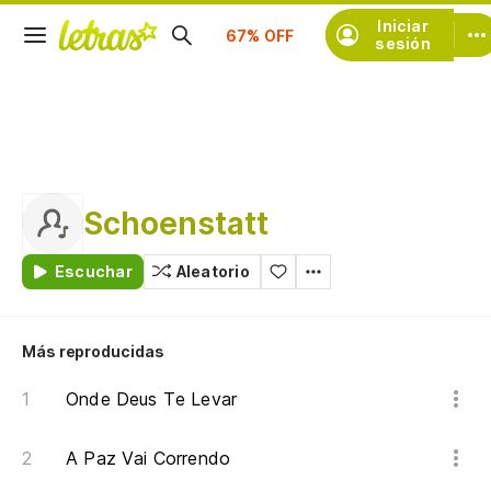
Suscríbete
Iniciar
sesión
Schoenstatt
Escuchar
Aleatorio
Más reproducidas
Onde Deus Te Levar
A Paz Vai Correndo