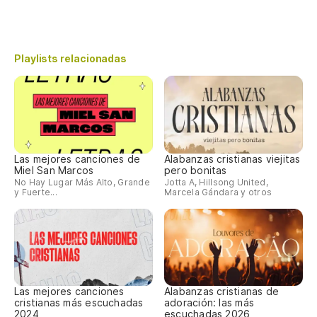
Playlists relacionadas
Las mejores canciones de
Alabanzas cristianas viejitas
Miel San Marcos
pero bonitas
No Hay Lugar Más Alto, Grande
Jotta A, Hillsong United,
y Fuerte...
Marcela Gándara y otros
Las mejores canciones
Alabanzas cristianas de
cristianas más escuchadas
adoración: las más
2024
escuchadas 2026