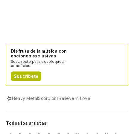
Disfruta de la música con
opciones exclusivas
Suscríbete para desbloquear
beneficios.
Suscríbete
Heavy Metal
Scorpions
Believe In Love
Todos los artistas