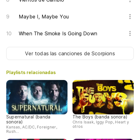
Maybe I, Maybe You
When The Smoke Is Going Down
Ver todas las canciones
de Scorpions
Playlists relacionadas
Supernatural (banda
The Boys (banda sonora)
sonora)
Chris Isaak, Iggy Pop, Heart y
otros
Kansas, AC/DC, Foreigner,
Rush...