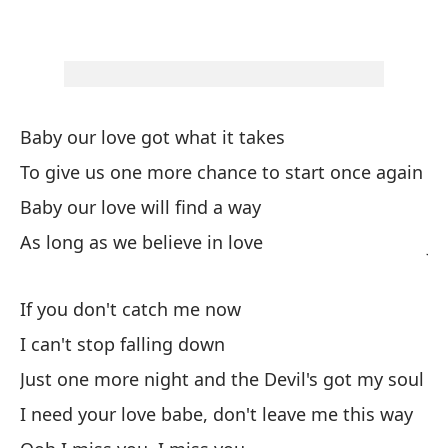
pa
Ba
¿C
Baby our love got what it takes
To give us one more chance to start once again
Pa
Baby our love will find a way
As long as we believe in love
Ju
I 
If you don't catch me now
¿C
I can't stop falling down
Just one more night and the Devil's got my soul
Pa
I need your love babe, don't leave me this way
To