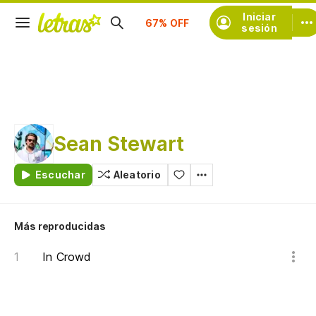
Suscríbete
Iniciar
sesión
Sean Stewart
Escuchar
Aleatorio
Más reproducidas
In Crowd