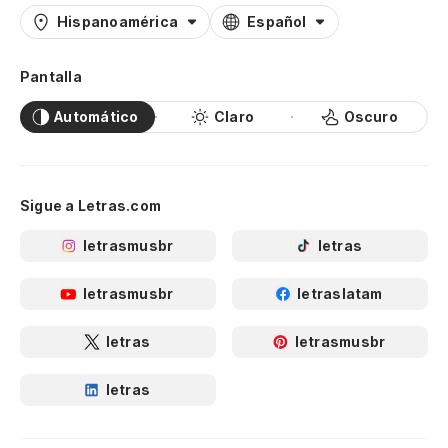
Hispanoamérica
Español
Pantalla
Automático
Claro
Oscuro
Sigue a Letras.com
letrasmusbr
letras
letrasmusbr
letraslatam
letras
letrasmusbr
letras