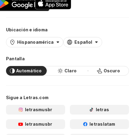
Ubicación e idioma
Hispanoamérica
Español
Pantalla
Automático
Claro
Oscuro
Sigue a Letras.com
letrasmusbr
letras
letrasmusbr
letraslatam