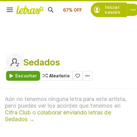
Suscríbete
Iniciar
sesión
Sedados
Escuchar
Aleatorio
Aún no tenemos ninguna letra para este artista,
pero puedes ver los acordes que tenemos en
Cifra Club
o
colaborar enviando letras de
Sedados →