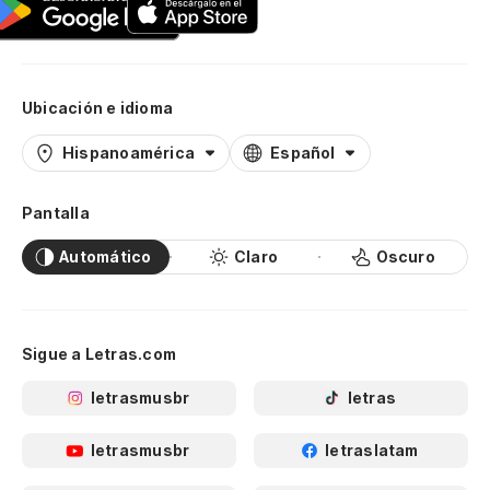
Ubicación e idioma
Hispanoamérica
Español
Pantalla
Automático
Claro
Oscuro
Sigue a Letras.com
letrasmusbr
letras
letrasmusbr
letraslatam