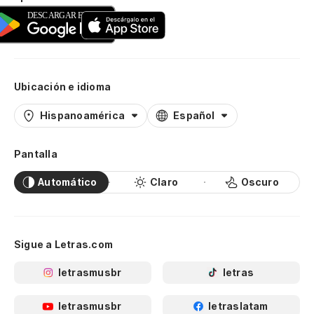
Ubicación e idioma
Hispanoamérica
Español
Pantalla
Automático
Claro
Oscuro
Sigue a Letras.com
letrasmusbr
letras
letrasmusbr
letraslatam