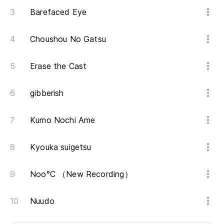
Barefaced Eye
Choushou No Gatsu
Erase the Cast
gibberish
Kumo Nochi Ame
Kyouka suigetsu
Noo°C （New Recording）
Nuudo