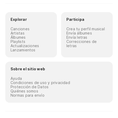
Explorar
Participa
Canciones
Crea tu perfil musical
Artistas
Envía álbumes
Álbumes
Envía letras
Playlists
Correcciones de
Actualizaciones
letras
Lanzamientos
Sobre el sitio web
Ayuda
Condiciones de uso y privacidad
Protección de Datos
Quiénes somos
Normas para envío