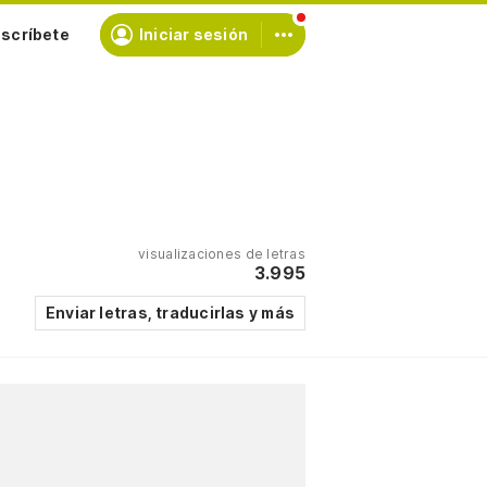
scríbete
Iniciar sesión
visualizaciones de letras
3.995
Enviar letras, traducirlas y más