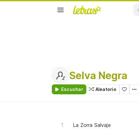
Selva Negra
Escuchar
Aleatorio
La Zorra Salvaje