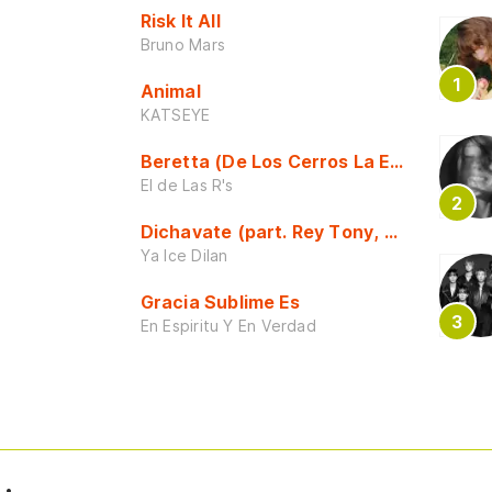
Risk It All
Bruno Mars
Animal
KATSEYE
Beretta (De Los Cerros La Escuela)
El de Las R's
Dichavate (part. Rey Tony, Dj Honda y 
Ya Ice Dilan
Gracia Sublime Es
En Espiritu Y En Verdad