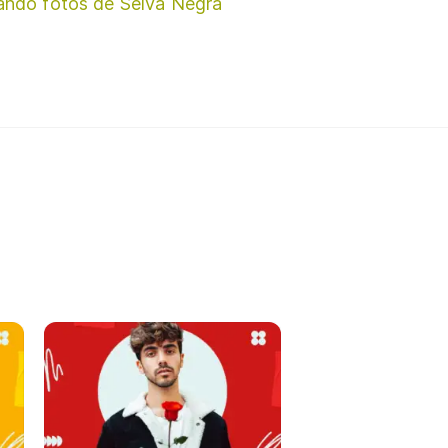
ando fotos de Selva Negra