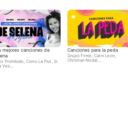
s mejores canciones de
Canciones para la peda
lena
Grupo Firme, Carin Leon,
Christian Nodal...
r Prohibido, Como La Flor, Si
 Vez...