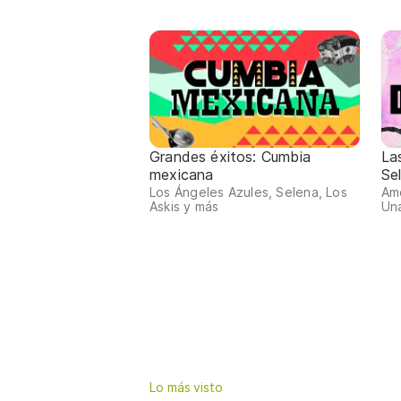
Grandes éxitos: Cumbia
La
mexicana
Se
Los Ángeles Azules, Selena, Los
Amo
Askis y más
Una
Lo más visto