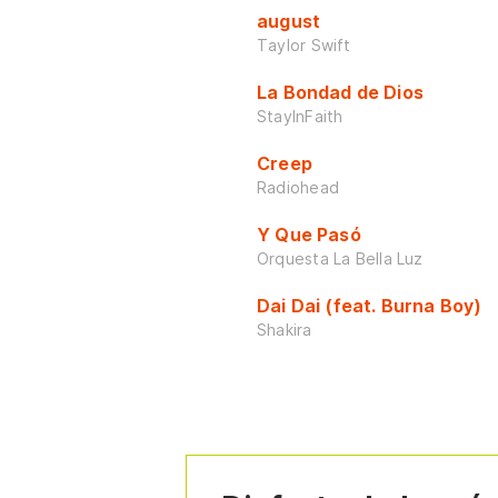
august
Taylor Swift
La Bondad de Dios
StayInFaith
Creep
Radiohead
Y Que Pasó
Orquesta La Bella Luz
Dai Dai (feat. Burna Boy)
Shakira