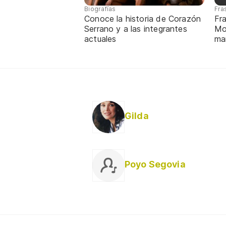
Biografías
Fra
Conoce la historia de Corazón
Fr
Serrano y a las integrantes
Mo
actuales
mar
Gilda
Poyo Segovia