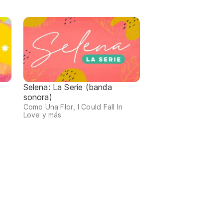
Selena: La Serie (banda
sonora)
Como Una Flor, I Could Fall In
Love y más