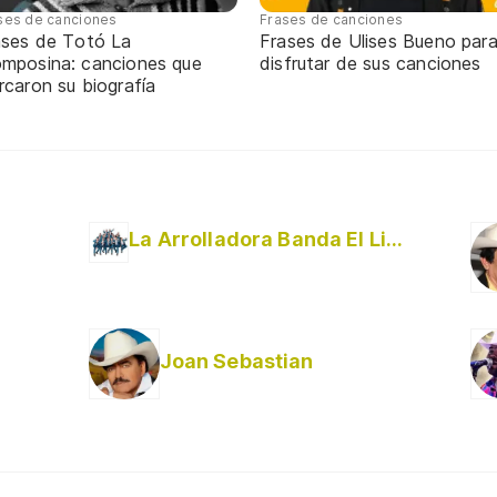
ses de canciones
Frases de canciones
ases de Totó La
Frases de Ulises Bueno par
mposina: canciones que
disfrutar de sus canciones
caron su biografía
La Arrolladora Banda El Limón De René Camacho
Joan Sebastian