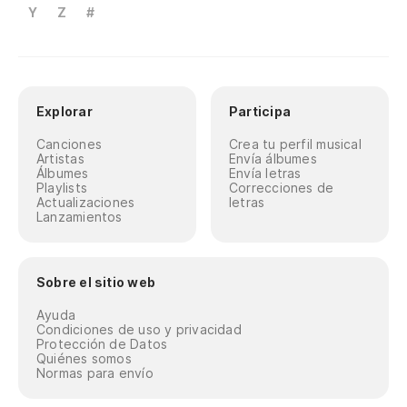
Y
Z
#
Explorar
Participa
Canciones
Crea tu perfil musical
Artistas
Envía álbumes
Álbumes
Envía letras
Playlists
Correcciones de
Actualizaciones
letras
Lanzamientos
Sobre el sitio web
Ayuda
Condiciones de uso y privacidad
Protección de Datos
Quiénes somos
Normas para envío