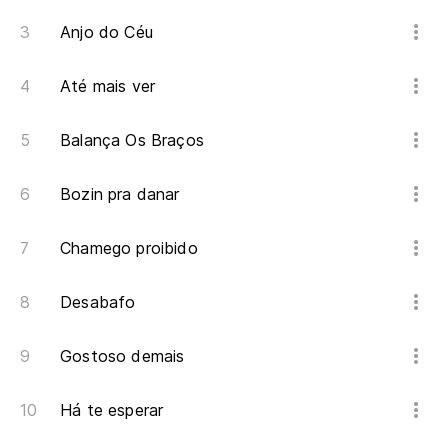
Anjo do Céu
Até mais ver
Balança Os Braços
Bozin pra danar
Chamego proibido
Desabafo
Gostoso demais
Há te esperar