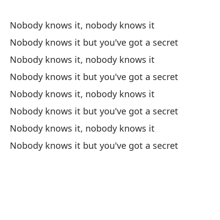
An
Nobody knows it, nobody knows it
Es
Nobody knows it but you've got a secret
ah
Nobody knows it, nobody knows it
I'
Nobody knows it but you've got a secret
Nobody knows it, nobody knows it
Cu
Nobody knows it but you've got a secret
al
Nobody knows it, nobody knows it
Wh
Nobody knows it but you've got a secret
Y 
Sé
I 