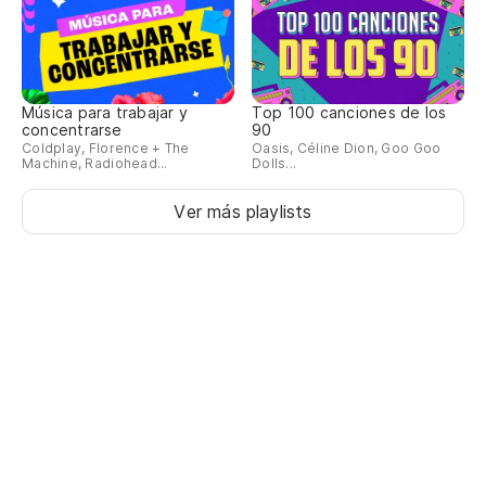
Música para trabajar y
Top 100 canciones de los
concentrarse
90
Coldplay, Florence + The
Oasis, Céline Dion, Goo Goo
Machine, Radiohead...
Dolls...
Ver más playlists