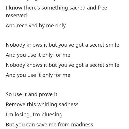
Na
I know there's something sacred and free
No
reserved
And received by me only
Y 
Nobody knows it but you've got a secret smile
And you use it only for me
Nobody knows it but you've got a secret smile
And you use it only for me
As
So
So use it and prove it
Ne
Remove this whirling sadness
I'
I'm losing, I'm bluesing
But you can save me from madness
Y 