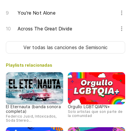
No
You're Not Alone
Across The Great Divide
Ver todas las canciones
de Semisonic
Playlists relacionadas
El Eternauta (banda sonora
Orgullo LGBTQIAPN+
completa)
Solo artistas que son parte de
la comunidad
Federico Jusid, Intoxicados,
Soda Stereo...