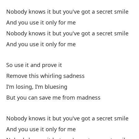
So
Nobody knows it but you've got a secret smile
Se
And you use it only for me
Nobody knows it but you've got a secret smile
Na
And you use it only for me
No
Y 
So use it and prove it
Remove this whirling sadness
Na
I'm losing, I'm bluesing
No
But you can save me from madness
Y 
Nobody knows it but you've got a secret smile
And you use it only for me
As