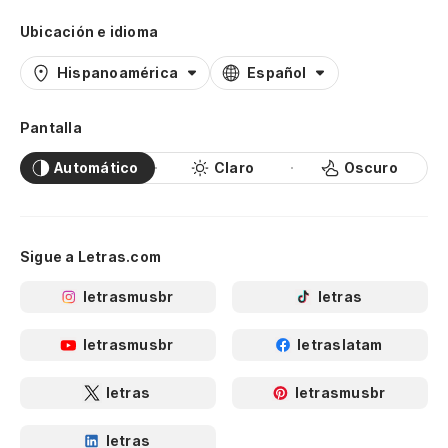
Ubicación e idioma
Hispanoamérica
Español
Pantalla
Automático
Claro
Oscuro
Sigue a Letras.com
letrasmusbr
letras
letrasmusbr
letraslatam
letras
letrasmusbr
letras