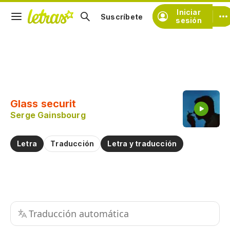
Iniciar
Suscríbete
sesión
Copiar fragmento
Copiar toda la letra
Glass securit
Practicar la pronunciación de
Serge Gainsbourg
Comentar sobre este fragmento
Letra
Traducción
Letra y traducción
Traducción automática