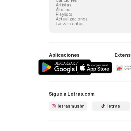
Canciones
Artistas
Álbumes
Playlists
Actualizaciones
Lanzamientos
Aplicaciones
Extens
Sigue a Letras.com
letrasmusbr
letras