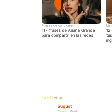
Frases de canciones
Lis
117 frases de Ariana Grande
12
para compartir en las redes
tus
ing
Lo más visto
august
Taylor Swift