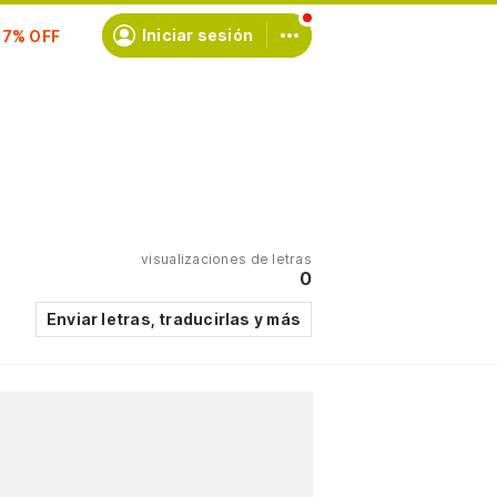
scríbete
Iniciar sesión
visualizaciones de letras
0
Enviar letras, traducirlas y más