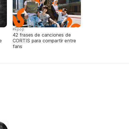
#kpop
42 frases de canciones de
e
CORTIS para compartir entre
fans