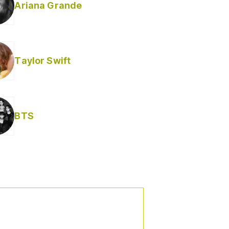
Ariana Grande
Taylor Swift
BTS