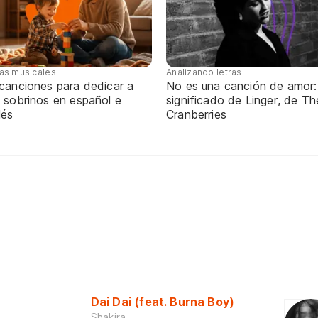
tas musicales
Analizando letras
 canciones para dedicar a
No es una canción de amor:
 sobrinos en español e
significado de Linger, de Th
lés
Cranberries
Dai Dai (feat. Burna Boy)
Shakira