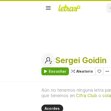
Sergei Goidin
Escuchar
Aleatorio
Aún no tenemos ninguna letra par
que tenemos en
Cifra Club
o
cola
Acordes