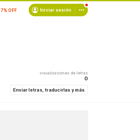
scríbete
Iniciar sesión
visualizaciones de letras
0
Enviar letras, traducirlas y más