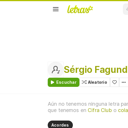
Sérgio Fagun
Escuchar
Aleatorio
Aún no tenemos ninguna letra par
que tenemos en
Cifra Club
o
col
Acordes