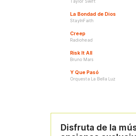
Taylor Swift
La Bondad de Dios
StayInFaith
Creep
Radiohead
Risk It All
Bruno Mars
Y Que Pasó
Orquesta La Bella Luz
Disfruta de la mú