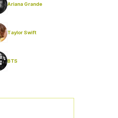
Ariana Grande
Taylor Swift
BTS