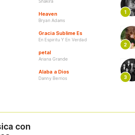
Shakira
Heaven
Bryan Adams
Gracia Sublime Es
En Espiritu Y En Verdad
petal
Ariana Grande
Alaba a Dios
Danny Berrios
sica con