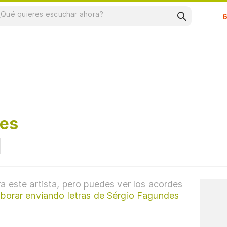
Su
des
a este artista, pero puedes ver los acordes
aborar enviando letras de Sérgio Fagundes