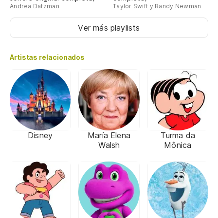
Andrea Datzman
Taylor Swift y Randy Newman
Ver más playlists
Artistas relacionados
Disney
María Elena
Turma da
Walsh
Mônica