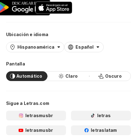
Ubicación e idioma
Hispanoamérica
Español
Pantalla
Automático
Claro
Oscuro
Sigue a Letras.com
letrasmusbr
letras
letrasmusbr
letraslatam