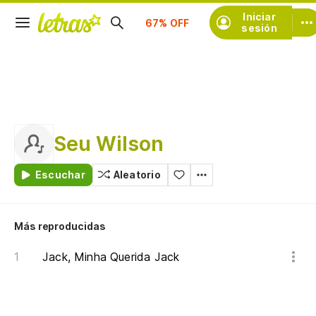
Suscríbete
Iniciar
sesión
Seu Wilson
Escuchar
Aleatorio
Más reproducidas
Jack, Minha Querida Jack