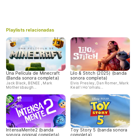
Playlists relacionadas
Una Película de Minecraft
Lilo & Stitch (2025) (banda
(Banda sonora completa)
sonora completa)
Jack Black, BENEE , Mark
Elvis Presley, Dan Romer, Mark
Mothersbaugh...
Keali'i Ho'omalu...
IntensaMente2 (banda
Toy Story 5 (banda sonora
sonora original completa)
completa)