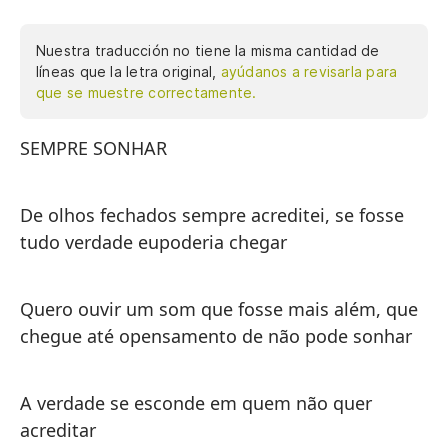
Nuestra traducción no tiene la misma cantidad de
líneas que la letra original,
ayúdanos a revisarla para
que se muestre correctamente.
SEMPRE SONHAR
S
De olhos fechados sempre acreditei, se fosse
Co
tudo verdade eupoderia chegar
fu
Quero ouvir um som que fosse mais além, que
Qu
chegue até opensamento de não pode sonhar
qu
so
A verdade se esconde em quem não quer
acreditar