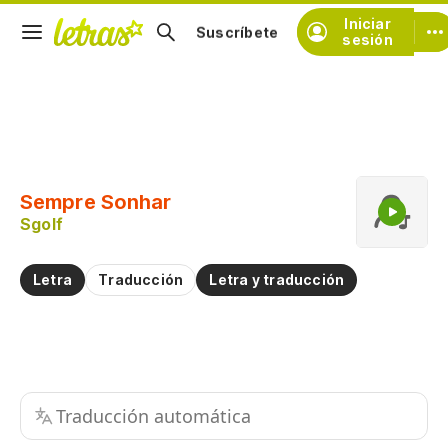
Iniciar
Suscríbete
sesión
Copiar fragmento
Copiar toda la letra
Sempre Sonhar
Practicar la pronunciación de
Sgolf
Comentar sobre este fragmento
Letra
Traducción
Letra y traducción
Traducción automática