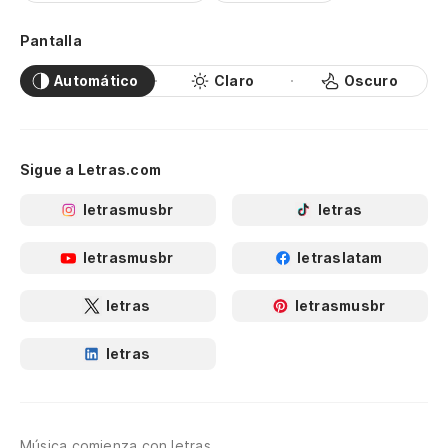
Pantalla
Automático
Claro
Oscuro
Sigue a Letras.com
letrasmusbr
letras
letrasmusbr
letraslatam
letras
letrasmusbr
letras
Música comienza con letras