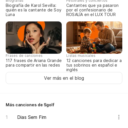
Biografías
Festivales y conciertos
Biografía de Karol Sevilla:
Cantantes que ya pasaron
quién es la cantante de Soy
por el confesionario de
Luna
ROSALÍA en el LUX TOUR
Frases de canciones
Listas musicales
117 frases de Ariana Grande
12 canciones para dedicar a
para compartir en las redes
tus sobrinos en español e
inglés
Ver más en el blog
Más canciones de Sgolf
Dias Sem Fim