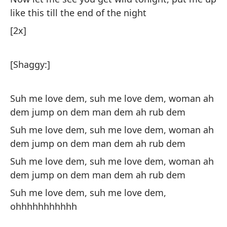
c
like this till the end of the night
Me
[2x]
De
su
[Shaggy:]
De
su
Suh me love dem, suh me love dem, woman ah
dem jump on dem man dem ah rub dem
Suh me love dem, suh me love dem, woman ah
dem jump on dem man dem ah rub dem
Suh me love dem, suh me love dem, woman ah
dem jump on dem man dem ah rub dem
Gy
Suh me love dem, suh me love dem,
Ha
ohhhhhhhhhhh
Fl