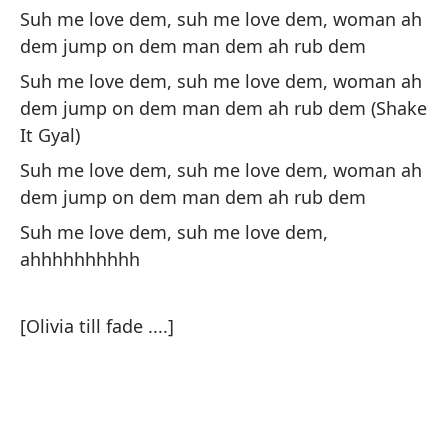
Suh me love dem, suh me love dem, woman ah
o
dem jump on dem man dem ah rub dem
Su
Suh me love dem, suh me love dem, woman ah
dem jump on dem man dem ah rub dem (Shake
De
It Gyal)
Suh me love dem, suh me love dem, woman ah
Me
dem jump on dem man dem ah rub dem
Suh me love dem, suh me love dem,
Ca
ahhhhhhhhhh
Ca
[Olivia till fade ....]
De
De
De