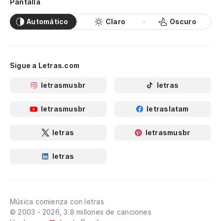
Pantalla
Automático
Claro
Oscuro
Sigue a Letras.com
letrasmusbr
letras
letrasmusbr
letraslatam
letras
letrasmusbr
letras
Música comienza con letras
© 2003 - 2026, 3.8 millones de canciones