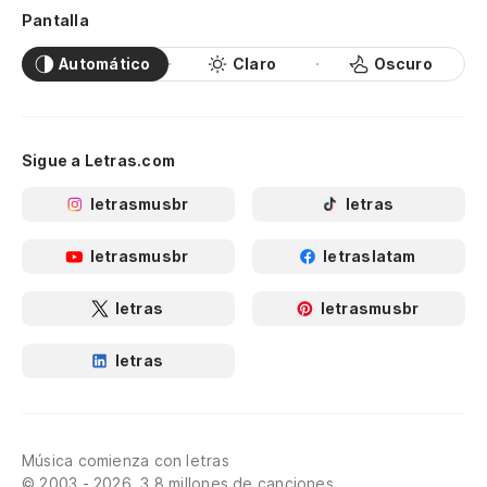
Pantalla
Automático
Claro
Oscuro
Sigue a Letras.com
letrasmusbr
letras
letrasmusbr
letraslatam
letras
letrasmusbr
letras
Música comienza con letras
© 2003 - 2026, 3.8 millones de canciones