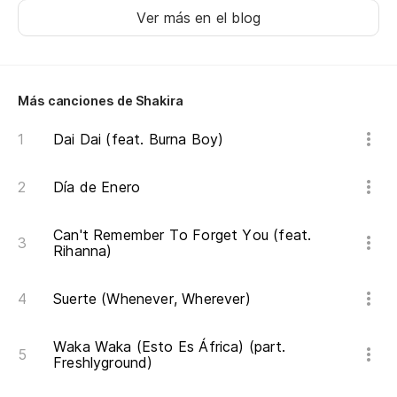
Ver más en el blog
Más canciones de Shakira
Dai Dai (feat. Burna Boy)
Día de Enero
Can't Remember To Forget You (feat.
Rihanna)
Suerte (Whenever, Wherever)
Waka Waka (Esto Es África) (part.
Freshlyground)