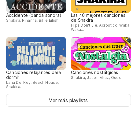
Accidente (banda sonora)
Las 40 mejores canciones
de Shakira
Shakira, Rihanna, Billie Eilish...
Hips Don't Lie, Acróstico, Waka
Waka...
Canciones relajantes para
Canciones nostálgicas
dormir
Shakira, Jason Mraz, Queen...
Lana Del Rey, Beach House,
Shakira…
Ver más playlists