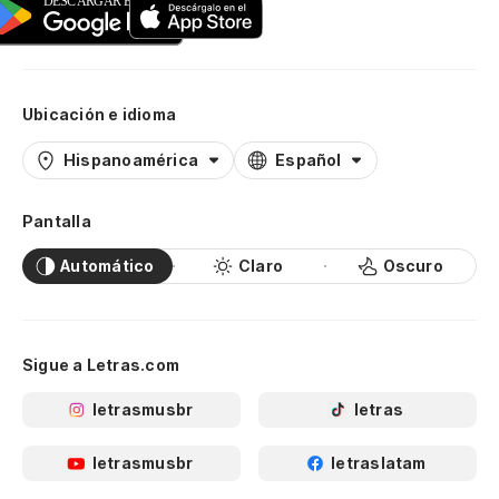
Ubicación e idioma
Hispanoamérica
Español
Pantalla
Automático
Claro
Oscuro
Sigue a Letras.com
letrasmusbr
letras
letrasmusbr
letraslatam