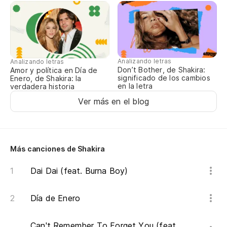
Analizando letras
Analizando letras
Don’t Bother, de Shakira:
Amor y política en Día de
significado de los cambios
Enero, de Shakira: la
en la letra
verdadera historia
Ver más en el blog
Más canciones de Shakira
Dai Dai (feat. Burna Boy)
Día de Enero
Can't Remember To Forget You (feat.