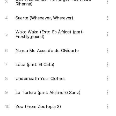
Rihanna)
Suerte (Whenever, Wherever)
Waka Waka (Esto Es África) (part.
Freshlyground)
Nunca Me Acuerdo de Olvidarte
Loca (part. El Cata)
Underneath Your Clothes
La Tortura (part. Alejandro Sanz)
Zoo (From Zootopia 2)