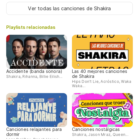
Ver todas las canciones
de Shakira
Playlists relacionadas
Accidente (banda sonora)
Las 40 mejores canciones
de Shakira
Shakira, Rihanna, Billie Eilish...
Hips Don't Lie, Acróstico, Waka
Waka...
Canciones relajantes para
Canciones nostálgicas
dormir
Shakira, Jason Mraz, Queen...