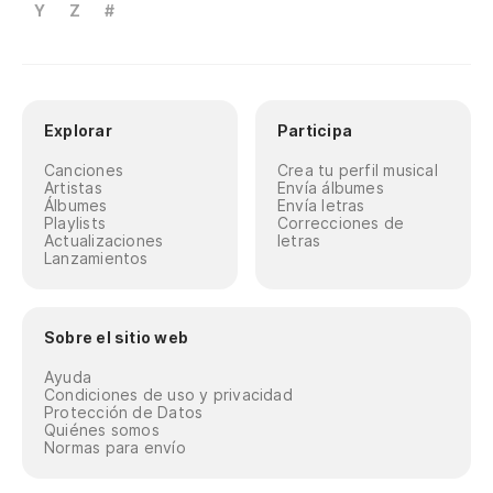
Y
Z
#
Explorar
Participa
Canciones
Crea tu perfil musical
Artistas
Envía álbumes
Álbumes
Envía letras
Playlists
Correcciones de
Actualizaciones
letras
Lanzamientos
Sobre el sitio web
Ayuda
Condiciones de uso y privacidad
Protección de Datos
Quiénes somos
Normas para envío