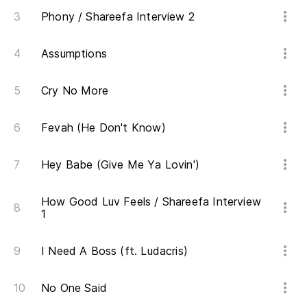
Phony / Shareefa Interview 2
Assumptions
Cry No More
Fevah (He Don't Know)
Hey Babe (Give Me Ya Lovin')
How Good Luv Feels / Shareefa Interview
1
I Need A Boss (ft. Ludacris)
No One Said