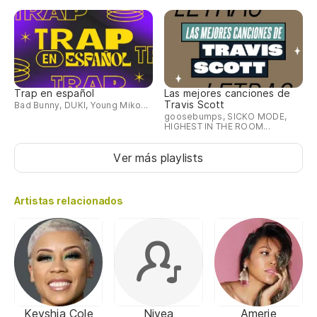
Trap en español
Las mejores canciones de
Travis Scott
Bad Bunny, DUKI, Young Miko...
goosebumps, SICKO MODE,
HIGHEST IN THE ROOM...
Ver más playlists
Artistas relacionados
Keyshia Cole
Nivea
Amerie