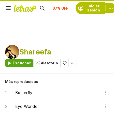
Iniciar
Suscríbete
sesión
Shareefa
Escuchar
Aleatorio
Más reproducidas
Butterfly
Eye Wonder