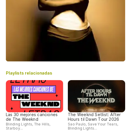
Playlists relacionadas
Las 30 mejores canciones
The Weeknd Setlist: After
de The Weeknd
Hours til Dawn Tour 2026
Blinding Lights, The Hills,
Sao Paulo, Save Your Tears,
Starboy...
Blinding Lights...