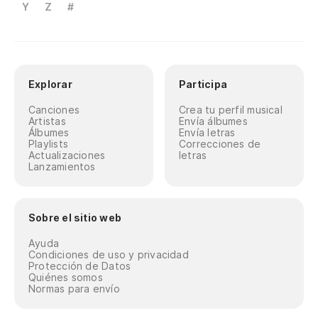
Y
Z
#
Explorar
Participa
Canciones
Crea tu perfil musical
Artistas
Envía álbumes
Álbumes
Envía letras
Playlists
Correcciones de
Actualizaciones
letras
Lanzamientos
Sobre el sitio web
Ayuda
Condiciones de uso y privacidad
Protección de Datos
Quiénes somos
Normas para envío