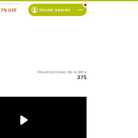
scríbete
Iniciar sesión
Visualizaciones de la letra
375