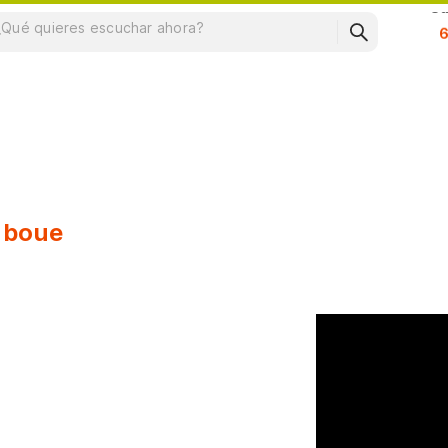
Su
a boue