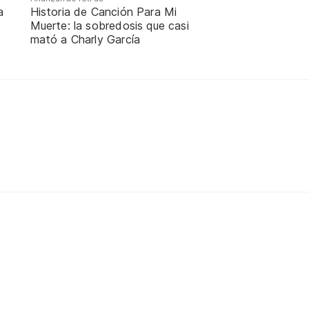
a
Historia de Canción Para Mi
Muerte: la sobredosis que casi
mató a Charly García