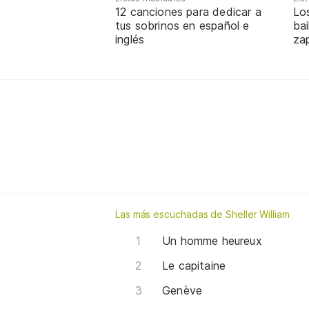
12 canciones para dedicar a
Lo
tus sobrinos en español e
bai
inglés
za
Las más escuchadas de Sheller William
Un homme heureux
Le capitaine
Genève