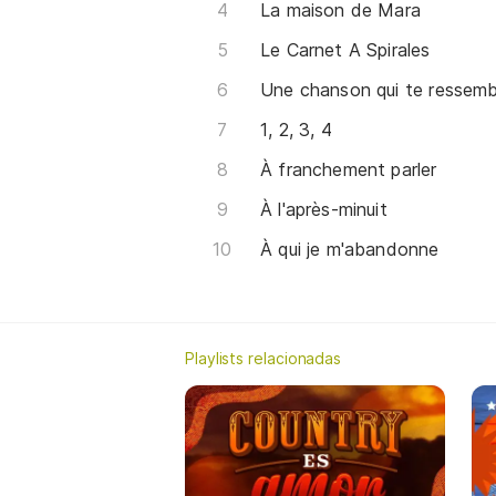
La maison de Mara
Le Carnet A Spirales
Une chanson qui te ressemb
1, 2, 3, 4
À franchement parler
À l'après-minuit
À qui je m'abandonne
Playlists relacionadas