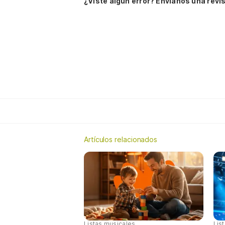
¿Viste algún error? Envíanos una revis
Artículos relacionados
Listas musicales
Lis