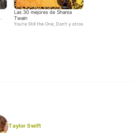
Las 30 mejores de Shania
Twain
.
You're Still the One, Don't y otros
Taylor Swift