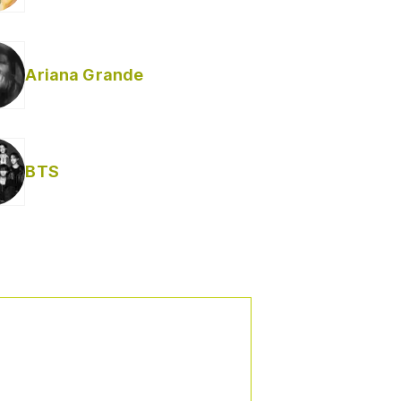
Ariana Grande
BTS