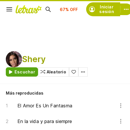
Iniciar
Suscríbete
sesión
Shery
Escuchar
Aleatorio
Más reproducidas
El Amor Es Un Fantasma
En la vida y para siempre