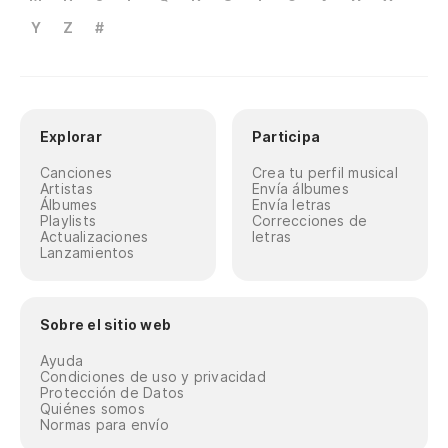
Y
Z
#
Explorar
Participa
Canciones
Crea tu perfil musical
Artistas
Envía álbumes
Álbumes
Envía letras
Playlists
Correcciones de
Actualizaciones
letras
Lanzamientos
Sobre el sitio web
Ayuda
Condiciones de uso y privacidad
Protección de Datos
Quiénes somos
Normas para envío