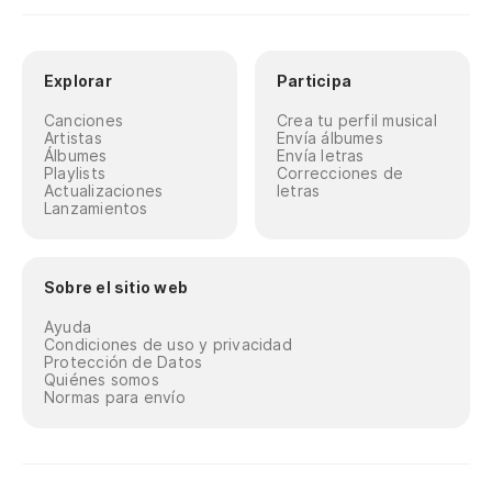
Explorar
Participa
Canciones
Crea tu perfil musical
Artistas
Envía álbumes
Álbumes
Envía letras
Playlists
Correcciones de
Actualizaciones
letras
Lanzamientos
Sobre el sitio web
Ayuda
Condiciones de uso y privacidad
Protección de Datos
Quiénes somos
Normas para envío