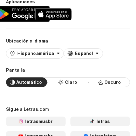
Aplicaciones
Ubicación e idioma
Hispanoamérica
Español
Pantalla
Automático
Claro
Oscuro
Sigue a Letras.com
letrasmusbr
letras
letrasmusbr
letraslatam