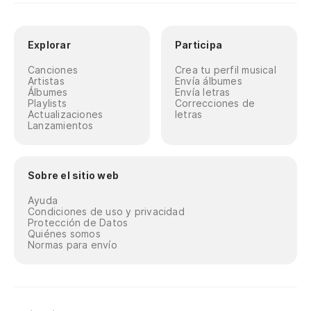
Explorar
Participa
Canciones
Crea tu perfil musical
Artistas
Envía álbumes
Álbumes
Envía letras
Playlists
Correcciones de
Actualizaciones
letras
Lanzamientos
Sobre el sitio web
Ayuda
Condiciones de uso y privacidad
Protección de Datos
Quiénes somos
Normas para envío