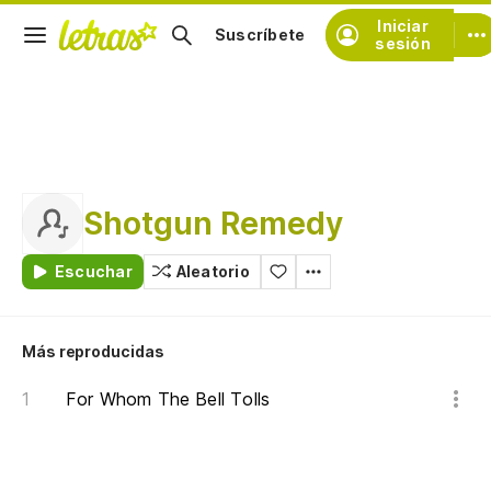
Iniciar
Suscríbete
sesión
Shotgun Remedy
Escuchar
Aleatorio
Más reproducidas
For Whom The Bell Tolls