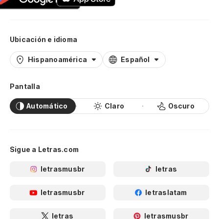
Ubicación e idioma
Hispanoamérica
Español
Pantalla
Automático
Claro
Oscuro
Sigue a Letras.com
letrasmusbr
letras
letrasmusbr
letraslatam
letras
letrasmusbr