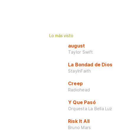
Lo más visto
august
Taylor Swift
La Bondad de Dios
StayInFaith
Creep
Radiohead
Y Que Pasó
Orquesta La Bella Luz
Risk It All
Bruno Mars