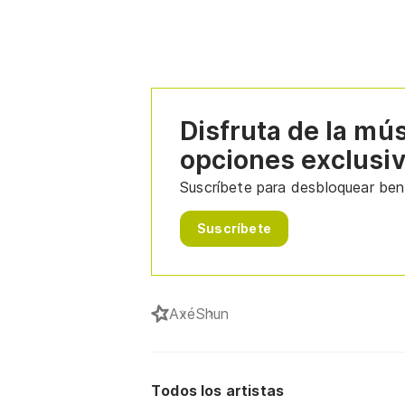
Disfruta de la mú
opciones exclusi
Suscríbete para desbloquear bene
Suscríbete
Axé
Shun
Todos los artistas