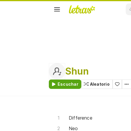
Shun
Escuchar
Aleatorio
Difference
Neo