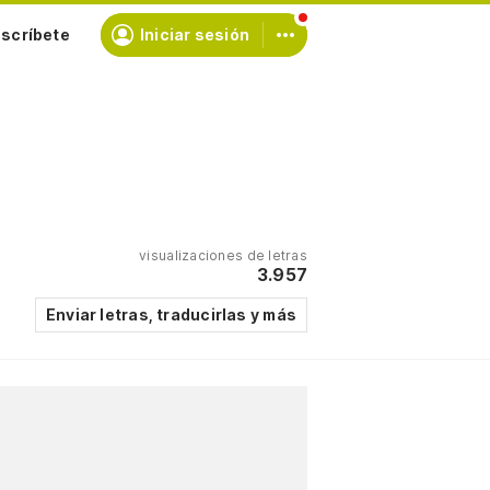
scríbete
Iniciar sesión
visualizaciones de letras
3.957
Enviar letras, traducirlas y más