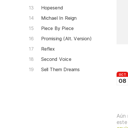
Hopesend
Michael In Reign
Piece By Piece
Promising (Alt. Version)
Reflex
Second Voice
Sell Them Dreams
OCT
08
Aún 
este