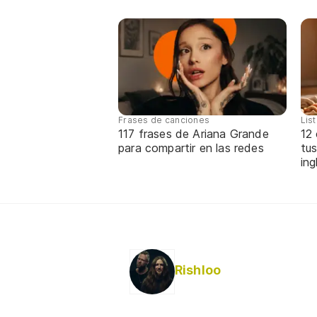
Frases de canciones
Lis
117 frases de Ariana Grande
12
para compartir en las redes
tus
ing
Rishloo