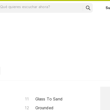
Su
Glass To Sand
Grounded