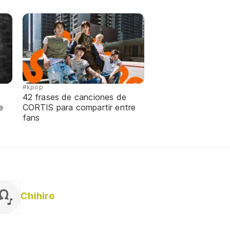
#kpop
42 frases de canciones de
e
CORTIS para compartir entre
fans
Chihiro