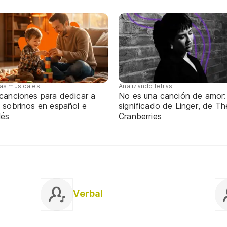
tas musicales
Analizando letras
 canciones para dedicar a
No es una canción de amor:
 sobrinos en español e
significado de Linger, de Th
lés
Cranberries
Verbal