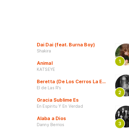
Dai Dai (feat. Burna Boy)
Shakira
Animal
KATSEYE
Beretta (De Los Cerros La Escuela)
El de Las R's
Gracia Sublime Es
En Espiritu Y En Verdad
Alaba a Dios
Danny Berrios