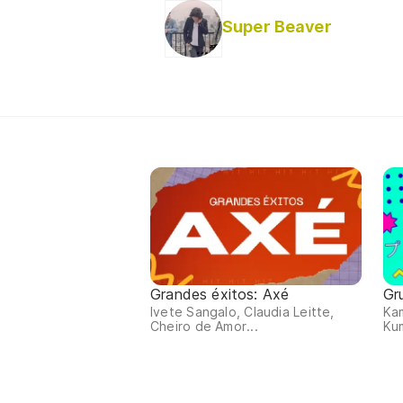
Super Beaver
Grandes éxitos: Axé
Gr
Ivete Sangalo, Claudia Leitte,
Kam
Cheiro de Amor...
Kum