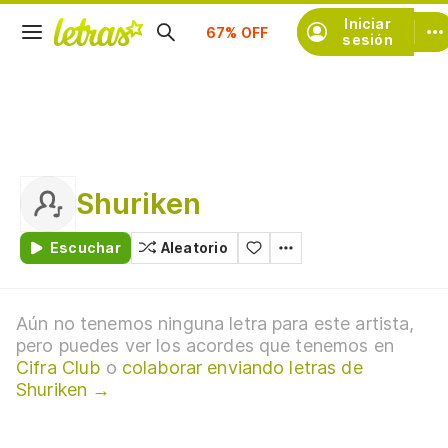
Suscríbete
Iniciar
sesión
Shuriken
Escuchar
Aleatorio
Aún no tenemos ninguna letra para este artista,
pero puedes ver los acordes que tenemos en
Cifra Club
o
colaborar enviando letras de
Shuriken →