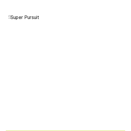
S
Super Pursuit