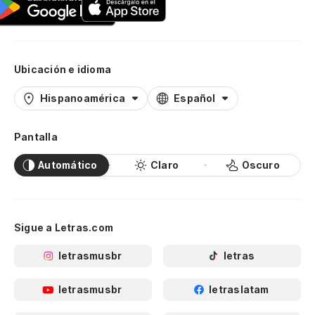
Ubicación e idioma
Hispanoamérica
Español
Pantalla
Automático
Claro
Oscuro
Sigue a Letras.com
letrasmusbr
letras
letrasmusbr
letraslatam