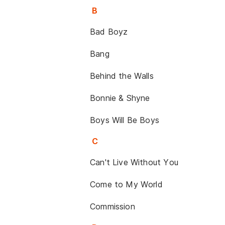
B
Bad Boyz
Bang
Behind the Walls
Bonnie & Shyne
Boys Will Be Boys
C
Can't Live Without You
Come to My World
Commission