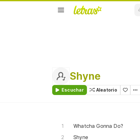
Shyne
Escuchar
Aleatorio
Whatcha Gonna Do?
Shyne