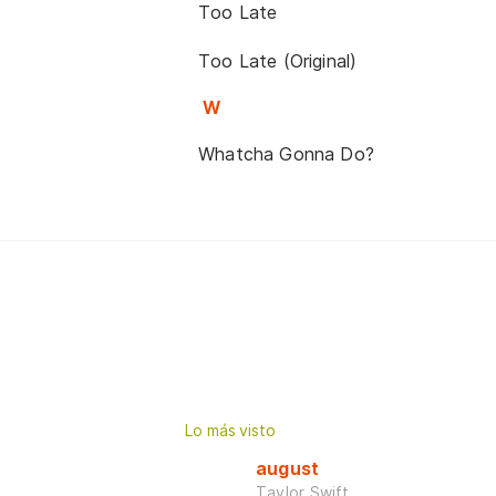
Too Late
Too Late (Original)
W
Whatcha Gonna Do?
Lo más visto
august
Taylor Swift