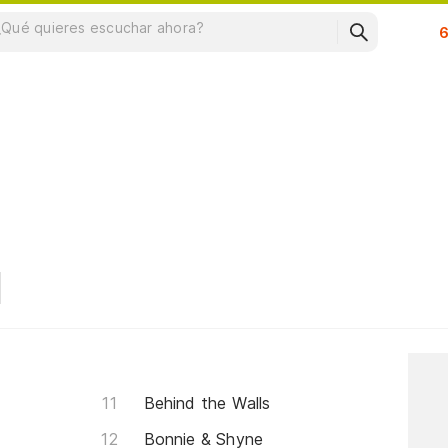
Su
Behind the Walls
Bonnie & Shyne