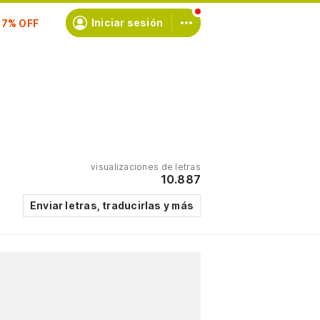
scríbete
Iniciar sesión
visualizaciones de letras
10.887
Enviar letras, traducirlas y más