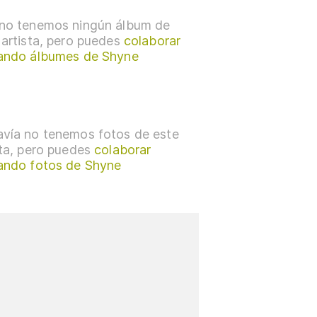
no tenemos ningún álbum de
 artista, pero puedes
colaborar
ando álbumes de Shyne
vía no tenemos fotos de este
sta, pero puedes
colaborar
ando fotos de Shyne