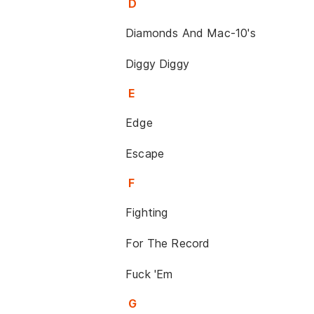
D
Diamonds And Mac-10's
Diggy Diggy
E
Edge
Escape
F
Fighting
For The Record
Fuck 'Em
G