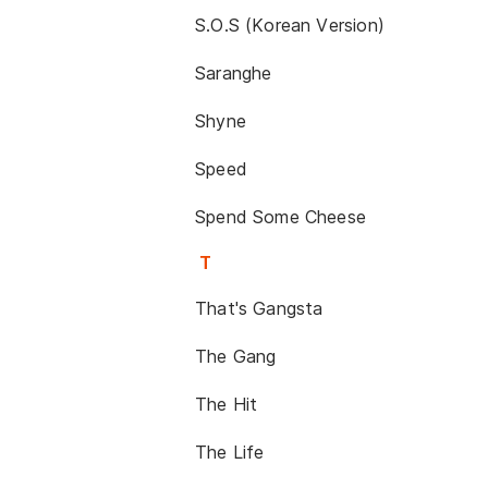
S.O.S (Korean Version)
Saranghe
Shyne
Speed
Spend Some Cheese
T
That's Gangsta
The Gang
The Hit
The Life