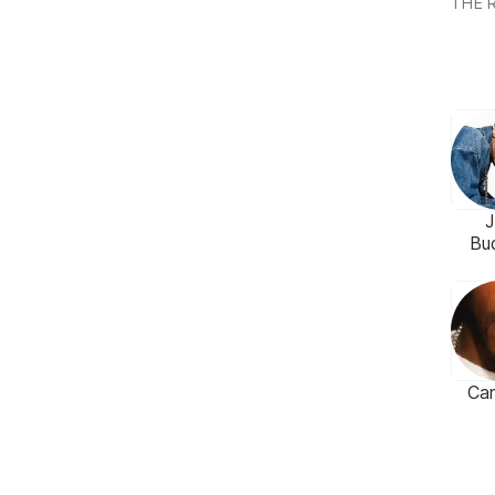
THE 
Bu
Ca