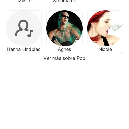
Music
Stenmarck
Hanna Lindblad
Agnes
Nicole
Ver más sobre Pop