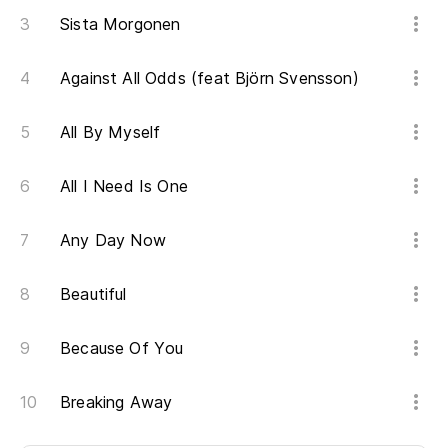
Sista Morgonen
Against All Odds (feat Björn Svensson)
All By Myself
All I Need Is One
Any Day Now
Beautiful
Because Of You
Breaking Away