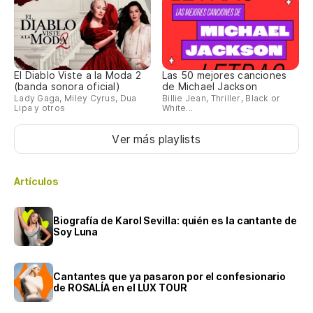
El Diablo Viste a la Moda 2
Las 50 mejores canciones
(banda sonora oficial)
de Michael Jackson
Lady Gaga, Miley Cyrus, Dua
Billie Jean, Thriller, Black or
Lipa y otros
White...
Ver más playlists
Artículos
Biografía de Karol Sevilla: quién es la cantante de
Soy Luna
Cantantes que ya pasaron por el confesionario
de ROSALÍA en el LUX TOUR