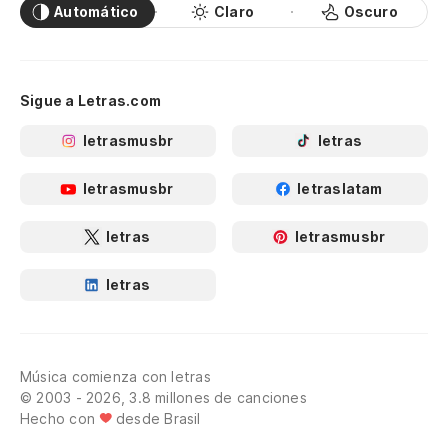
Automático
Claro
Oscuro
Sigue a Letras.com
letrasmusbr
letras
letrasmusbr
letraslatam
letras
letrasmusbr
letras
Música comienza con letras
© 2003 - 2026, 3.8 millones de canciones
Hecho con
desde Brasil