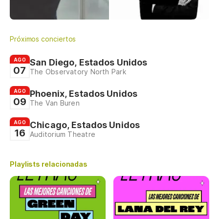
Próximos conciertos
AGO
San Diego, Estados Unidos
07
The Observatory North Park
AGO
Phoenix, Estados Unidos
09
The Van Buren
AGO
Chicago, Estados Unidos
16
Auditorium Theatre
Playlists relacionadas