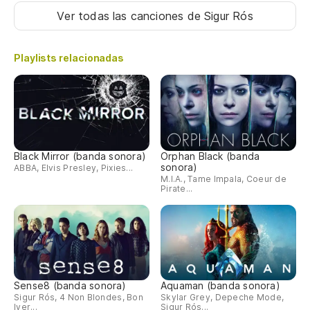
Ver todas las canciones
de Sigur Rós
Playlists relacionadas
Black Mirror (banda sonora)
Orphan Black (banda
sonora)
ABBA, Elvis Presley, Pixies...
M.I.A., Tame Impala, Coeur de
Pirate...
Sense8 (banda sonora)
Aquaman (banda sonora)
Sigur Rós, 4 Non Blondes, Bon
Skylar Grey, Depeche Mode,
Iver...
Sigur Rós...