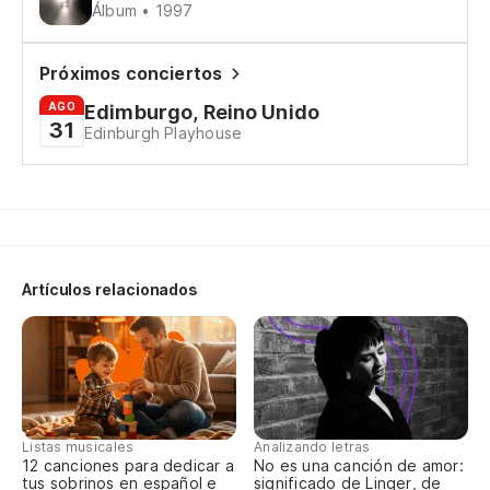
Álbum • 1997
Próximos conciertos
AGO
Edimburgo, Reino Unido
31
Edinburgh Playhouse
Artículos relacionados
Listas musicales
Analizando letras
12 canciones para dedicar a
No es una canción de amor:
tus sobrinos en español e
significado de Linger, de