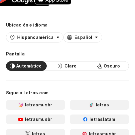
Ubicación e idioma
Hispanoamérica
Español
Pantalla
Automático
Claro
Oscuro
Sigue a Letras.com
letrasmusbr
letras
letrasmusbr
letraslatam
letras
letrasmusbr