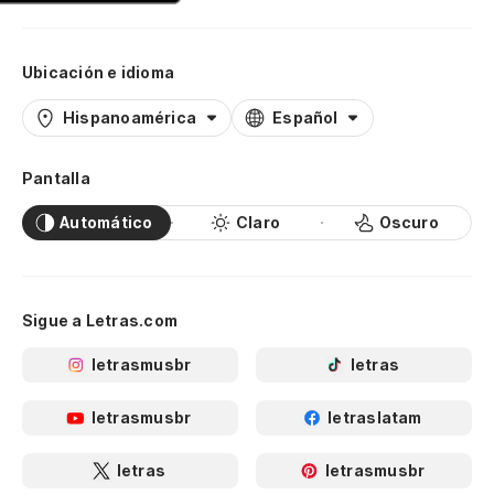
Ubicación e idioma
Hispanoamérica
Español
Pantalla
Automático
Claro
Oscuro
Sigue a Letras.com
letrasmusbr
letras
letrasmusbr
letraslatam
letras
letrasmusbr