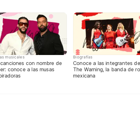
tas musicales
Biografías
 canciones con nombre de
Conoce a las integrantes d
jer: conoce a las musas
The Warning, la banda de r
piradoras
mexicana