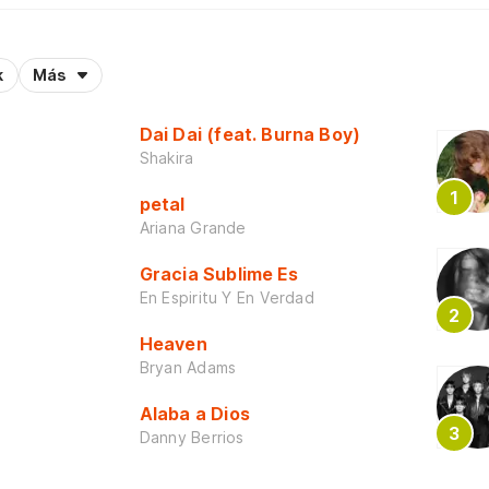
k
Más
Dai Dai (feat. Burna Boy)
Shakira
petal
Ariana Grande
Gracia Sublime Es
En Espiritu Y En Verdad
Heaven
Bryan Adams
Alaba a Dios
Danny Berrios