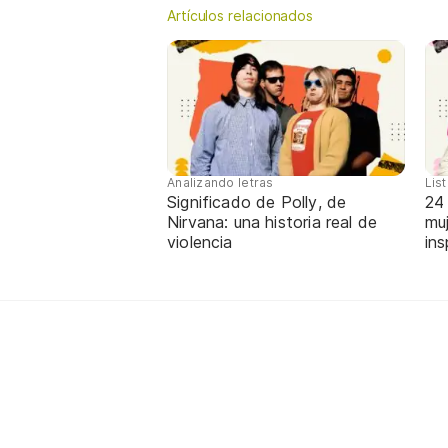
Artículos relacionados
Analizando letras
Lis
Significado de Polly, de
24
Nirvana: una historia real de
mu
violencia
ins