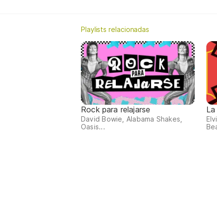
Playlists relacionadas
Rock para relajarse
La
David Bowie, Alabama Shakes,
Elv
Oasis...
Bea