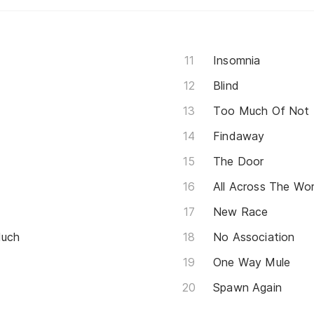
Insomnia
Blind
Too Much Of Not
Findaway
The Door
All Across The Wor
New Race
Much
No Association
One Way Mule
Spawn Again