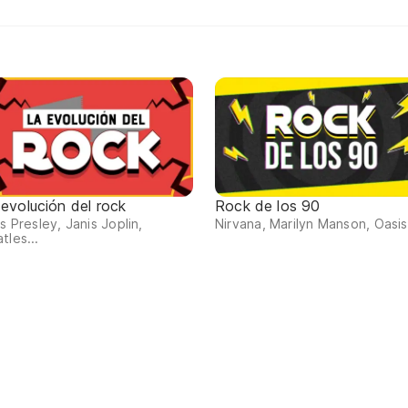
 evolución del rock
Rock de los 90
is Presley, Janis Joplin,
Nirvana, Marilyn Manson, Oasis.
tles...