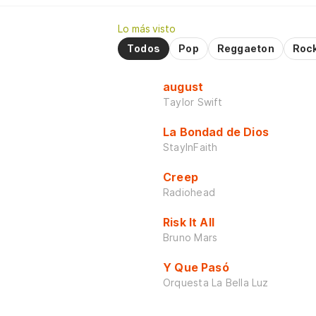
Lo más visto
Todos
Pop
Reggaeton
Roc
august
Taylor Swift
La Bondad de Dios
StayInFaith
Creep
Radiohead
Risk It All
Bruno Mars
Y Que Pasó
Orquesta La Bella Luz