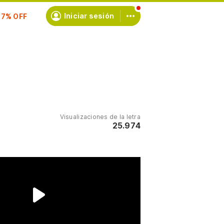
scríbete
Iniciar sesión
Visualizaciones de la letra
25.974