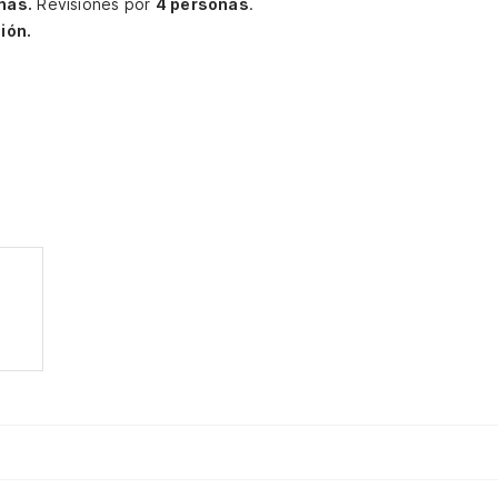
nas.
Revisiones por
4 personas
.
ión.