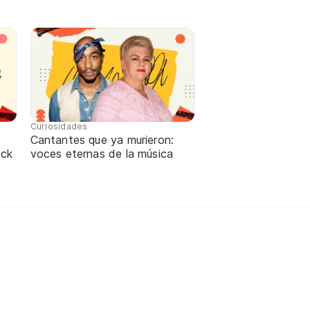
Curiosidades
e
Cantantes que ya murieron:
ock
voces eternas de la música