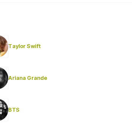
Taylor Swift
Ariana Grande
BTS