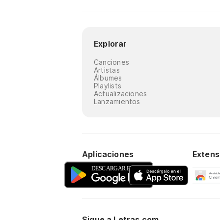
Explorar
Canciones
Artistas
Álbumes
Playlists
Actualizaciones
Lanzamientos
Aplicaciones
Extens
Sigue a Letras.com