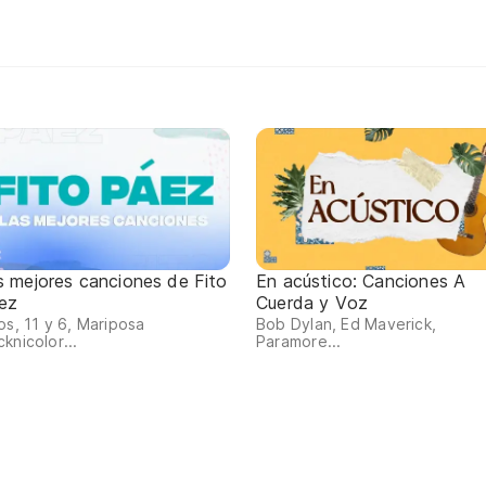
s mejores canciones de Fito
En acústico: Canciones A
ez
Cuerda y Voz
os, 11 y 6, Mariposa
Bob Dylan, Ed Maverick,
knicolor...
Paramore...