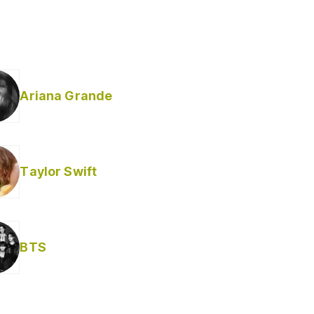
Ariana Grande
Taylor Swift
BTS