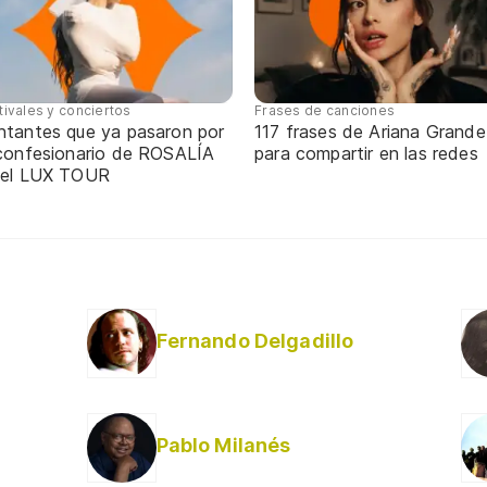
tivales y conciertos
Frases de canciones
ntantes que ya pasaron por
117 frases de Ariana Grande
 confesionario de ROSALÍA
para compartir en las redes
 el LUX TOUR
Fernando Delgadillo
Pablo Milanés