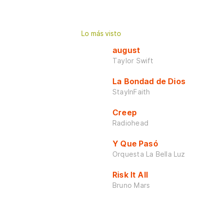
Lo más visto
august
Taylor Swift
La Bondad de Dios
StayInFaith
Creep
Radiohead
Y Que Pasó
Orquesta La Bella Luz
Risk It All
Bruno Mars