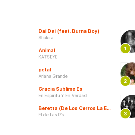
Dai Dai (feat. Burna Boy)
Shakira
Animal
KATSEYE
petal
Ariana Grande
Gracia Sublime Es
En Espiritu Y En Verdad
Beretta (De Los Cerros La Escuela)
El de Las R's