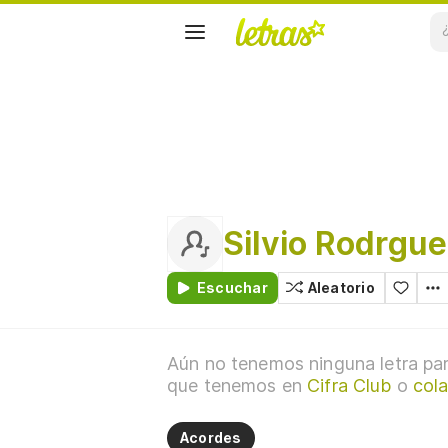
Silvio Rodrgu
Escuchar
Aleatorio
Aún no tenemos ninguna letra par
que tenemos en
Cifra Club
o
cola
Acordes