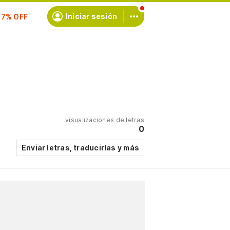
scríbete
Iniciar sesión
visualizaciones de letras
0
Enviar letras, traducirlas y más