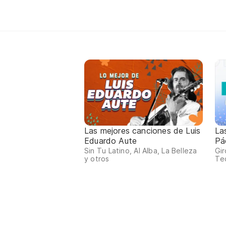
Las mejores canciones de Luis
La
Eduardo Aute
Pá
Sin Tu Latino, Al Alba, La Belleza
Gir
y otros
Tec