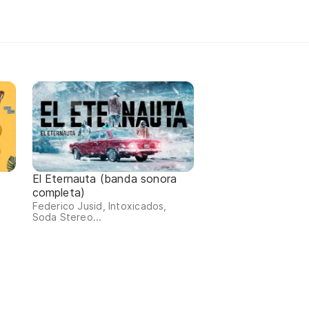
El Eternauta (banda sonora
completa)
Federico Jusid, Intoxicados,
Soda Stereo...