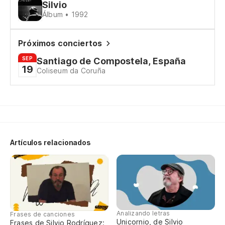
Silvio
Álbum • 1992
Próximos conciertos
SEP
Santiago de Compostela, España
19
Coliseum da Coruña
Artículos relacionados
Analizando letras
Frases de canciones
Unicornio, de Silvio
Frases de Silvio Rodríguez: