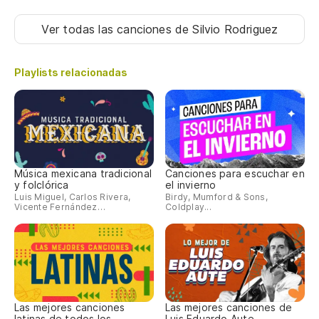
Ver todas las canciones
de Silvio Rodriguez
Playlists relacionadas
Música mexicana tradicional
Canciones para escuchar en
y folclórica
el invierno
Luis Miguel, Carlos Rivera,
Birdy, Mumford & Sons,
Vicente Fernández…
Coldplay...
Las mejores canciones
Las mejores canciones de
latinas de todos los
Luis Eduardo Aute