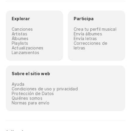
Explorar
Participa
Canciones
Crea tu perfil musical
Artistas
Envía álbumes
Álbumes
Envía letras
Playlists
Correcciones de
Actualizaciones
letras
Lanzamientos
Sobre el sitio web
Ayuda
Condiciones de uso y privacidad
Protección de Datos
Quiénes somos
Normas para envío