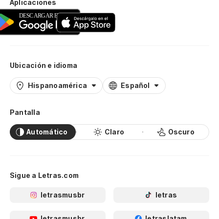
Aplicaciones
Ubicación e idioma
Hispanoamérica
Español
Pantalla
Automático
Claro
Oscuro
Sigue a Letras.com
letrasmusbr
letras
letrasmusbr
letraslatam