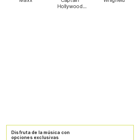
Maxx
Captain
Whigfield
Hollywood
Project
Disfruta de la música con
opciones exclusivas