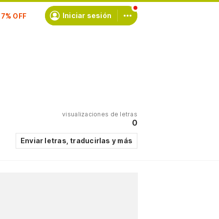
scríbete
Iniciar sesión
visualizaciones de letras
0
Enviar letras, traducirlas y más