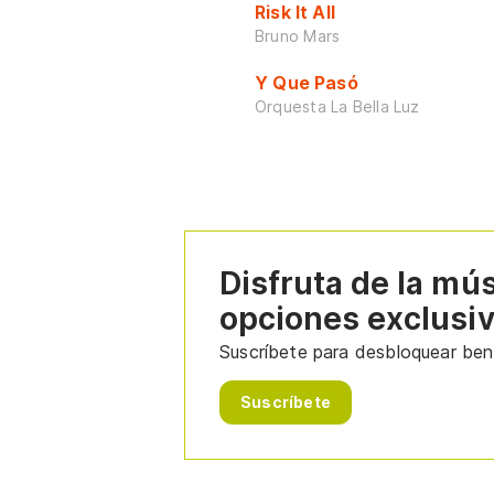
Risk It All
Bruno Mars
Y Que Pasó
Orquesta La Bella Luz
Disfruta de la mú
opciones exclusi
Suscríbete para desbloquear bene
Suscríbete