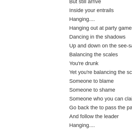
But still arrive
Inside your entrails
Hanging....
Hanging out at party game
Dancing in the shadows
Up and down on the see-
Balancing the scales
You're drunk
Yet you're balancing the s
Someone to blame
Someone to shame
Someone who you can cla
Go back the to pass the pa
And follow the leader
Hanging....