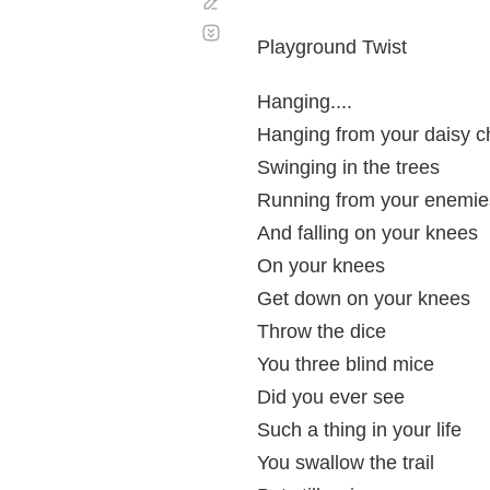
Corregir
Desplazamiento
automático
Playground Twist
Hanging....
Hanging from your daisy c
Swinging in the trees
Running from your enemie
And falling on your knees
On your knees
Get down on your knees
Throw the dice
You three blind mice
Did you ever see
Such a thing in your life
You swallow the trail