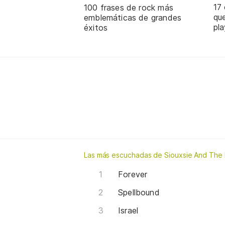
17
100 frases de rock más
que
emblemáticas de grandes
pla
éxitos
Las más escuchadas de Siouxsie And The
Forever
Spellbound
Israel