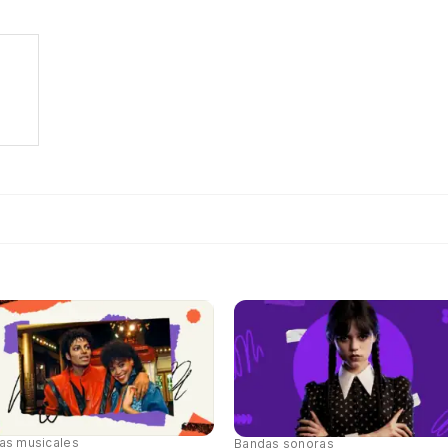
tas musicales
Bandas sonoras