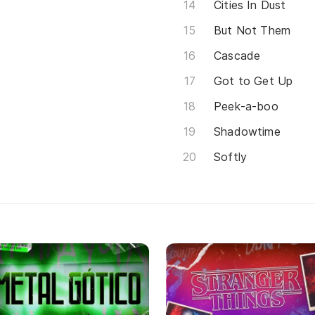
Cities In Dust
But Not Them
Cascade
Got to Get Up
Peek-a-boo
Shadowtime
Softly