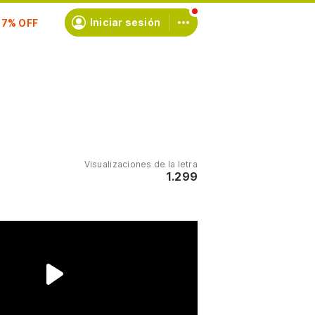
scríbete
Iniciar sesión
Visualizaciones de la letra
1.299