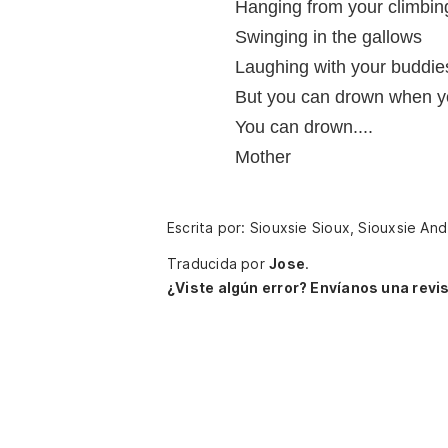
Hanging from your climbin
Swinging in the gallows
Laughing with your buddie
But you can drown when yo
You can drown....
Mother
Escrita por: Siouxsie Sioux, Siouxsie A
Traducida por
Jose
.
¿Viste algún error? Envíanos una revis