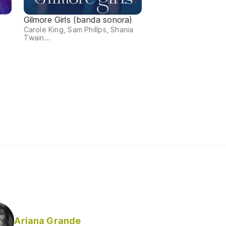
Gilmore Girls (banda sonora)
Carole King, Sam Phillps, Shania
Twain...
Ariana Grande