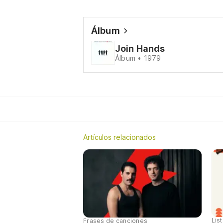
Álbum
Join Hands
Álbum • 1979
Artículos relacionados
Lis
Frases de canciones