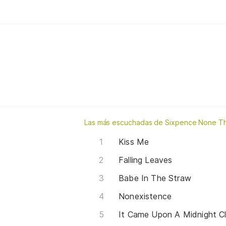
Las más escuchadas de Sixpence None Th
Kiss Me
Falling Leaves
Babe In The Straw
Nonexistence
It Came Upon A Midnight Cl