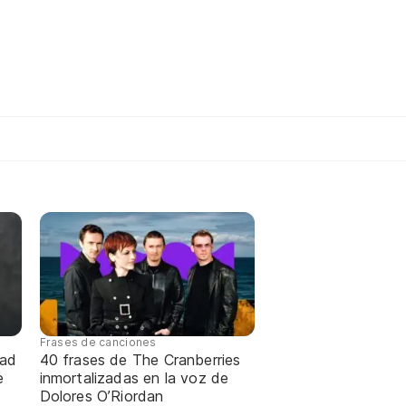
Frases de canciones
dad
40 frases de The Cranberries
e
inmortalizadas en la voz de
Dolores O’Riordan