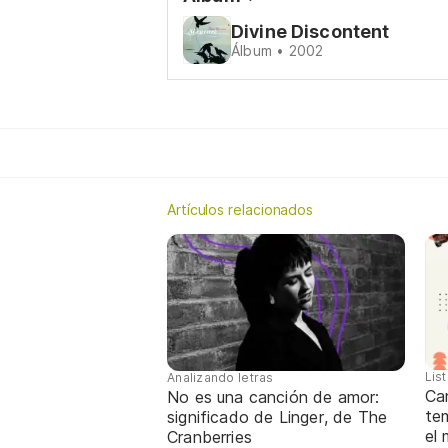
Divine Discontent
Álbum • 2002
Artículos relacionados
Lis
Analizando letras
Ca
No es una canción de amor:
te
significado de Linger, de The
el
Cranberries