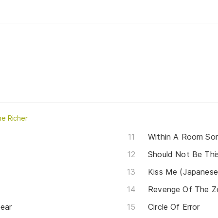
e Richer
Within A Room S
Should Not Be Thi
Kiss Me (Japanese
Revenge Of The Z
ear
Circle Of Error