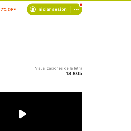
scríbete
Iniciar sesión
Visualizaciones de la letra
18.805