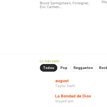
Pha
Bruce Springsteen, Foreigner,
Eric Carmen...
Lo más visto
Todos
Pop
Reggaeton
Roc
august
Taylor Swift
La Bondad de Dios
StayInFaith