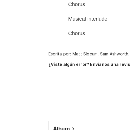
Chorus
Musical interlude
Chorus
Escrita por: Matt Slocum, Sam Ashworth
¿Viste algún error? Envíanos una revis
Álbum