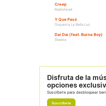
Creep
Radiohead
Y Que Pasó
Orquesta La Bella Luz
Dai Dai (feat. Burna Boy)
Shakira
Disfruta de la mú
opciones exclusi
Suscríbete para desbloquear bene
Suscríbete