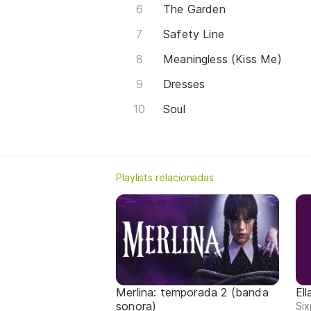
The Garden
Safety Line
Meaningless (Kiss Me)
Dresses
Soul
Playlists relacionadas
Merlina: temporada 2 (banda
El
sonora)
Six