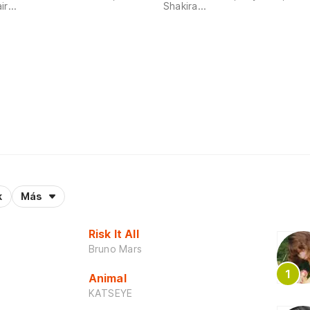
ir...
Shakira...
k
Más
Risk It All
Bruno Mars
Animal
KATSEYE