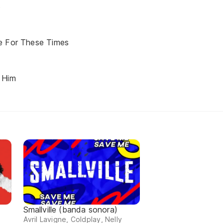
o
e For These Times
 Him
Smallville (banda sonora)
Avril Lavigne, Coldplay, Nelly