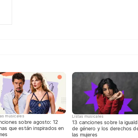
tas musicales
Listas musicales
nciones sobre agosto: 12
13 canciones sobre la igual
mas que están inspirados en
de género y los derechos d
 mes
las mujeres