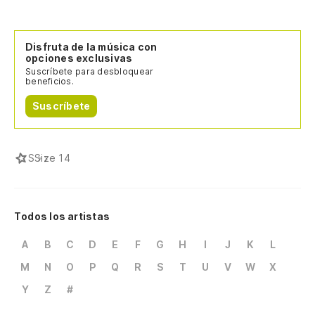
Disfruta de la música con
opciones exclusivas
Suscríbete para desbloquear
beneficios.
Suscríbete
S
Size 14
Todos los artistas
A
B
C
D
E
F
G
H
I
J
K
L
M
N
O
P
Q
R
S
T
U
V
W
X
Y
Z
#