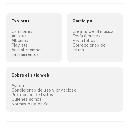
Explorar
Participa
Canciones
Crea tu perfil musical
Artistas
Envía álbumes
Álbumes
Envía letras
Playlists
Correcciones de
Actualizaciones
letras
Lanzamientos
Sobre el sitio web
Ayuda
Condiciones de uso y privacidad
Protección de Datos
Quiénes somos
Normas para envío