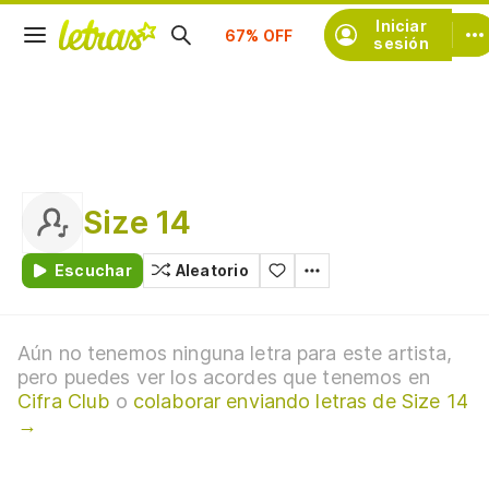
Suscríbete
Iniciar
sesión
Size 14
Escuchar
Aleatorio
Aún no tenemos ninguna letra para este artista,
pero puedes ver los acordes que tenemos en
Cifra Club
o
colaborar enviando letras de Size 14
→