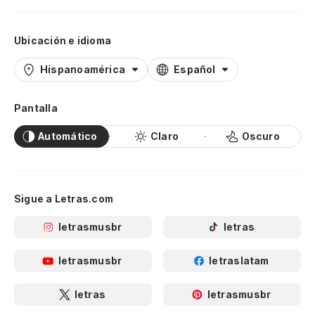
Ubicación e idioma
Hispanoamérica
Español
Pantalla
Automático
Claro
Oscuro
Sigue a Letras.com
letrasmusbr
letras
letrasmusbr
letraslatam
letras
letrasmusbr