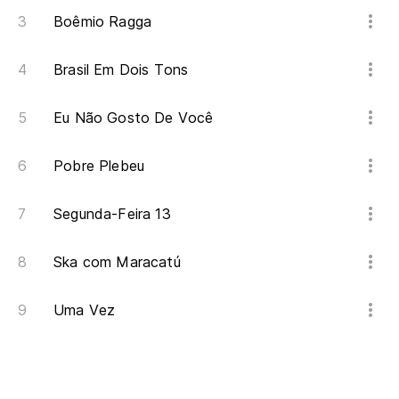
Boêmio Ragga
Brasil Em Dois Tons
Eu Não Gosto De Você
Pobre Plebeu
Segunda-Feira 13
Ska com Maracatú
Uma Vez